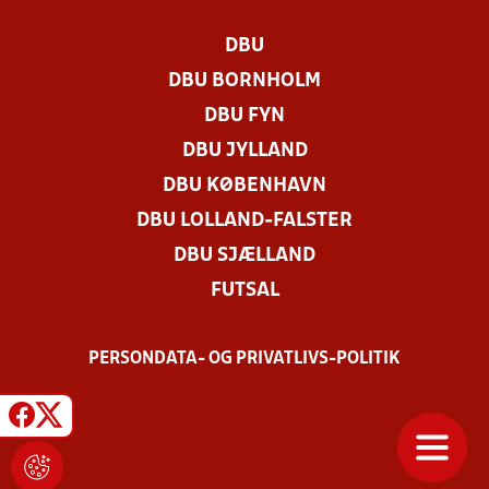
DBU
DBU BORNHOLM
DBU FYN
DBU JYLLAND
DBU KØBENHAVN
DBU LOLLAND-FALSTER
DBU SJÆLLAND
FUTSAL
PERSONDATA- OG PRIVATLIVS-POLITIK