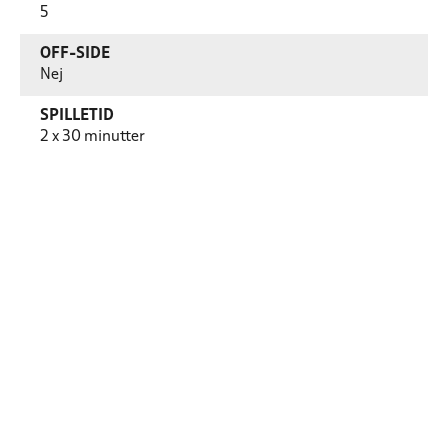
5
OFF-SIDE
Nej
SPILLETID
2 x 30 minutter