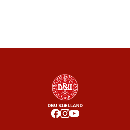
DBU SJÆLLAND