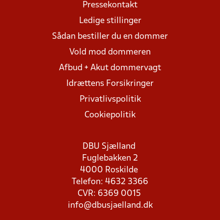
Pressekontakt
Ledige stillinger
Sådan bestiller du en dommer
Vold mod dommeren
Afbud + Akut dommervagt
Idrættens Forsikringer
Privatlivspolitik
Cookiepolitik
DBU Sjælland
Fuglebakken 2
4000 Roskilde
Telefon: 4632 3366
CVR: 6369 0015
info@dbusjaelland.dk