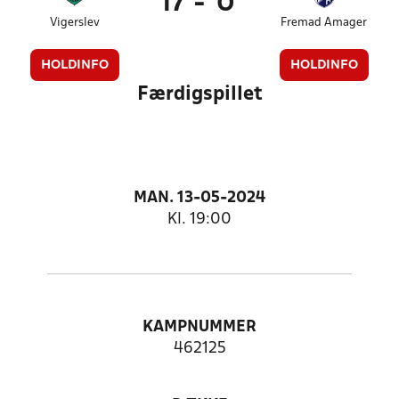
17
-
0
Vigerslev
Fremad Amager
HOLDINFO
HOLDINFO
Færdigspillet
MAN. 13-05-2024
Kl. 19:00
KAMPNUMMER
462125