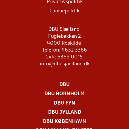
Privatlivspolitik
Cookiepolitik
DBU Sjælland
Fuglebakken 2
4000 Roskilde
Telefon: 4632 3366
CVR: 6369 0015
info@dbusjaelland.dk
DBU
DBU BORNHOLM
DBU FYN
DBU JYLLAND
DBU KØBENHAVN