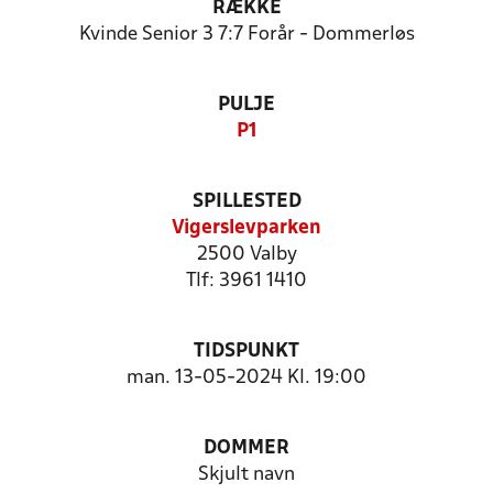
RÆKKE
Kvinde Senior 3 7:7 Forår - Dommerløs
PULJE
P1
SPILLESTED
Vigerslevparken
2500 Valby
Tlf: 3961 1410
TIDSPUNKT
man. 13-05-2024 Kl. 19:00
DOMMER
Skjult navn