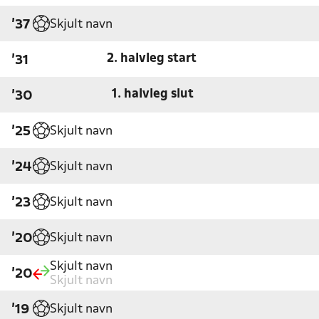
Skjult navn
'37
2. halvleg start
'31
1. halvleg slut
'30
Skjult navn
'25
Skjult navn
'24
Skjult navn
'23
Skjult navn
'20
Skjult navn
'20
Skjult navn
Skjult navn
'19