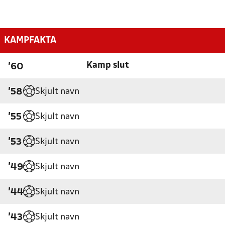
KAMPFAKTA
Kamp slut
'60
Skjult navn
'58
Skjult navn
'55
Skjult navn
'53
Skjult navn
'49
Skjult navn
'44
Skjult navn
'43