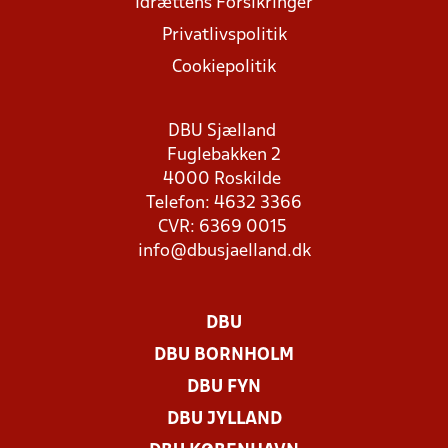
Idrættens Forsikringer
Privatlivspolitik
Cookiepolitik
DBU Sjælland
Fuglebakken 2
4000 Roskilde
Telefon: 4632 3366
CVR: 6369 0015
info@dbusjaelland.dk
DBU
DBU BORNHOLM
DBU FYN
DBU JYLLAND