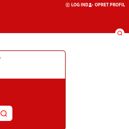
LOG IND
OPRET PROFIL
G