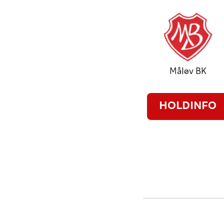
Måløv BK
HOLDINFO