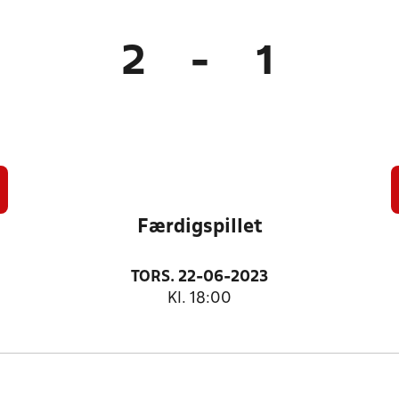
2
-
1
Færdigspillet
TORS. 22-06-2023
Kl. 18:00