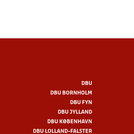
DBU
DBU BORNHOLM
DBU FYN
DBU JYLLAND
DBU KØBENHAVN
DBU LOLLAND-FALSTER