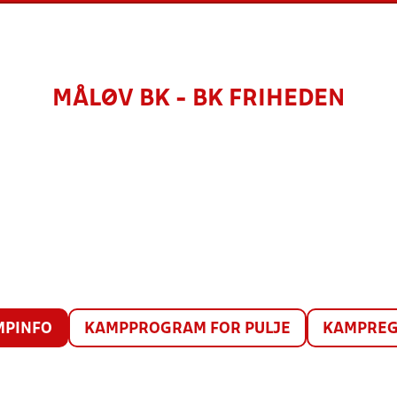
MÅLØV BK - BK FRIHEDEN
MPINFO
KAMPPROGRAM FOR PULJE
KAMPREG