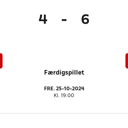
4
-
6
Færdigspillet
FRE. 25-10-2024
Kl. 19:00