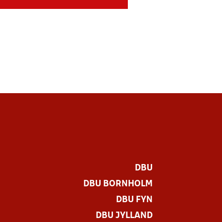
DBU
DBU BORNHOLM
DBU FYN
DBU JYLLAND