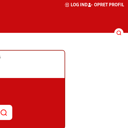
LOG IND
OPRET PROFIL
G