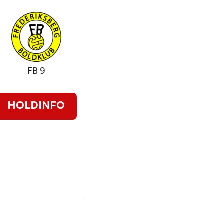
FB 9
HOLDINFO