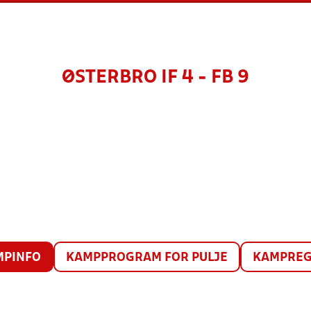
ØSTERBRO IF 4 - FB 9
MPINFO
KAMPPROGRAM FOR PULJE
KAMPREG