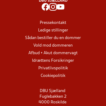
DBU SJÆLLAND
Pressekontakt
Ledige stillinger
Sådan bestiller du en dommer
Vold mod dommeren
Afbud + Akut dommervagt
Idrættens Forsikringer
Privatlivspolitik
Cookiepolitik
DBU Sjælland
Fuglebakken 2
4000 Roskilde