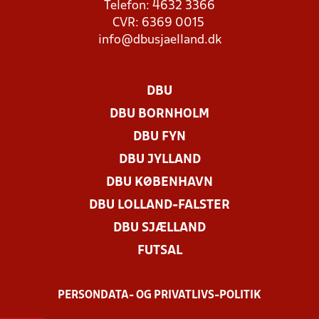
Telefon: 4632 3366
CVR: 6369 0015
info@dbusjaelland.dk
DBU
DBU BORNHOLM
DBU FYN
DBU JYLLAND
DBU KØBENHAVN
DBU LOLLAND-FALSTER
DBU SJÆLLAND
FUTSAL
PERSONDATA- OG PRIVATLIVS-POLITIK