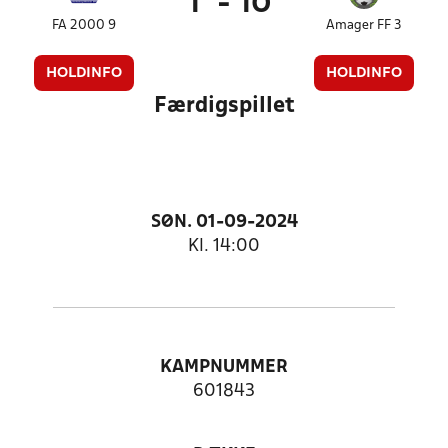
1
-
10
FA 2000 9
Amager FF 3
HOLDINFO
HOLDINFO
Færdigspillet
SØN. 01-09-2024
Kl. 14:00
KAMPNUMMER
601843