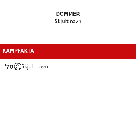
DOMMER
Skjult navn
KAMPFAKTA
Skjult navn
'70