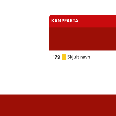
KAMPFAKTA
Skjult navn
'79