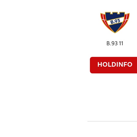
B.93 11
HOLDINFO