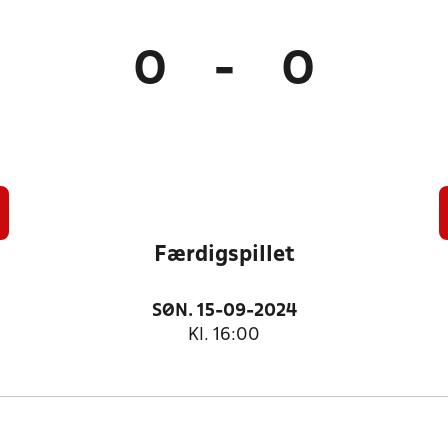
0
-
0
Færdigspillet
SØN. 15-09-2024
Kl. 16:00