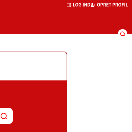
LOG IND
OPRET PROFIL
G