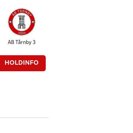
AB Tårnby 3
HOLDINFO