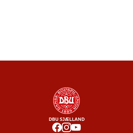
DBU SJÆLLAND