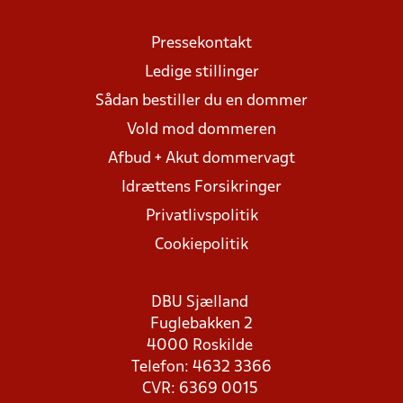
Pressekontakt
Ledige stillinger
Sådan bestiller du en dommer
Vold mod dommeren
Afbud + Akut dommervagt
Idrættens Forsikringer
Privatlivspolitik
Cookiepolitik
DBU Sjælland
Fuglebakken 2
4000 Roskilde
Telefon: 4632 3366
CVR: 6369 0015