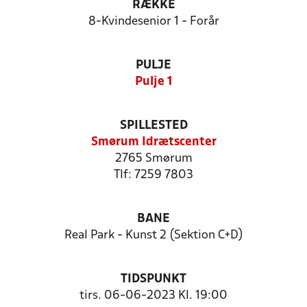
RÆKKE
8-Kvindesenior 1 - Forår
PULJE
Pulje 1
SPILLESTED
Smørum Idrætscenter
2765 Smørum
Tlf: 7259 7803
BANE
Real Park - Kunst 2 (Sektion C+D)
TIDSPUNKT
tirs. 06-06-2023 Kl. 19:00