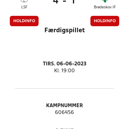
4
-
1
LSF
Brødeskov IF
HOLDINFO
HOLDINFO
Færdigspillet
TIRS. 06-06-2023
Kl. 19:00
KAMPNUMMER
606456