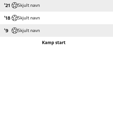
Skjult navn
'21
Skjult navn
'18
Skjult navn
'9
Kamp start