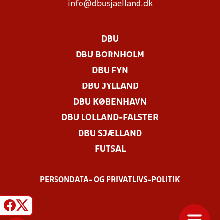
info@dbusjaelland.dk
DBU
DBU BORNHOLM
DBU FYN
DBU JYLLAND
DBU KØBENHAVN
DBU LOLLAND-FALSTER
DBU SJÆLLAND
FUTSAL
PERSONDATA- OG PRIVATLIVS-POLITIK