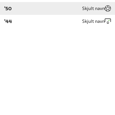
Skjult navn
'50
Skjult navn
'44