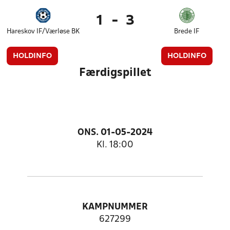
1
-
3
Hareskov IF/Værløse BK
Brede IF
HOLDINFO
HOLDINFO
Færdigspillet
ONS. 01-05-2024
Kl. 18:00
KAMPNUMMER
627299