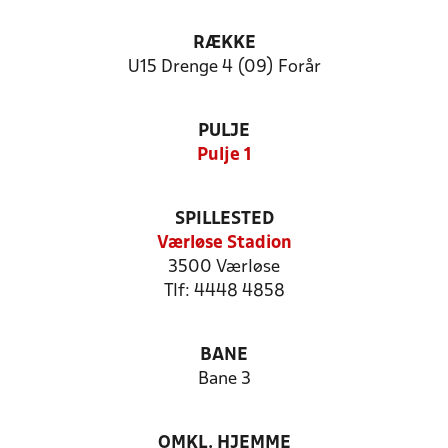
RÆKKE
U15 Drenge 4 (09) Forår
PULJE
Pulje 1
SPILLESTED
Værløse Stadion
3500 Værløse
Tlf: 4448 4858
BANE
Bane 3
OMKL. HJEMME