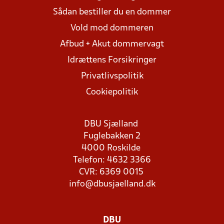
Sådan bestiller du en dommer
Vold mod dommeren
Afbud + Akut dommervagt
Idrættens Forsikringer
Privatlivspolitik
Cookiepolitik
DBU Sjælland
Fuglebakken 2
4000 Roskilde
Telefon: 4632 3366
CVR: 6369 0015
info@dbusjaelland.dk
DBU