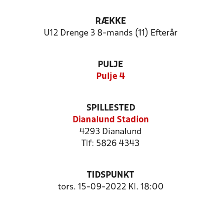
RÆKKE
U12 Drenge 3 8-mands (11) Efterår
PULJE
Pulje 4
SPILLESTED
Dianalund Stadion
4293 Dianalund
Tlf: 5826 4343
TIDSPUNKT
tors. 15-09-2022 Kl. 18:00