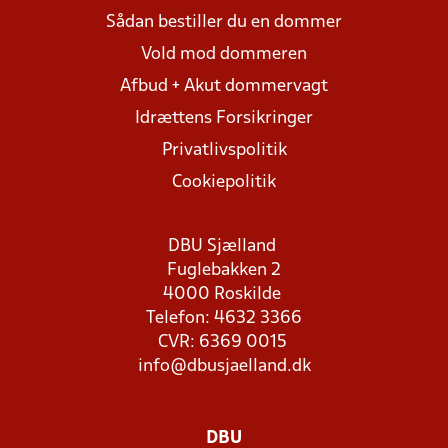
Sådan bestiller du en dommer
Vold mod dommeren
Afbud + Akut dommervagt
Idrættens Forsikringer
Privatlivspolitik
Cookiepolitik
DBU Sjælland
Fuglebakken 2
4000 Roskilde
Telefon: 4632 3366
CVR: 6369 0015
info@dbusjaelland.dk
DBU