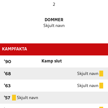
2
DOMMER
Skjult navn
KAMPFAKTA
Kamp slut
'90
Skjult navn
'68
Skjult navn
'63
Skjult navn
'57