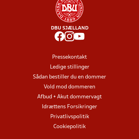
DBU SJÆLLAND
Pressekontakt
Ledige stillinger
Sådan bestiller du en dommer
Vold mod dommeren
Afbud + Akut dommervagt
Idrættens Forsikringer
Privatlivspolitik
Cookiepolitik