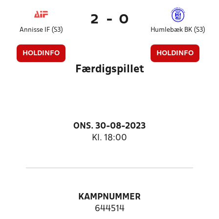
2
-
0
Annisse IF (S3)
Humlebæk BK (S3)
HOLDINFO
HOLDINFO
Færdigspillet
ONS. 30-08-2023
Kl. 18:00
KAMPNUMMER
644514