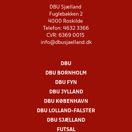
DBU Sjælland
Fuglebakken 2
4000 Roskilde
Telefon: 4632 3366
CVR: 6369 0015
info@dbusjaelland.dk
DBU
DBU BORNHOLM
DBU FYN
DBU JYLLAND
DBU KØBENHAVN
DBU LOLLAND-FALSTER
DBU SJÆLLAND
FUTSAL