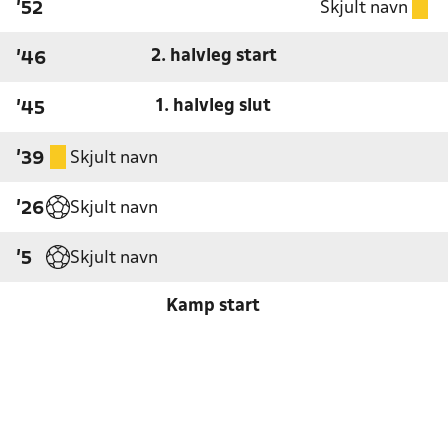
Skjult navn
'52
2. halvleg start
'46
1. halvleg slut
'45
Skjult navn
'39
Skjult navn
'26
Skjult navn
'5
Kamp start