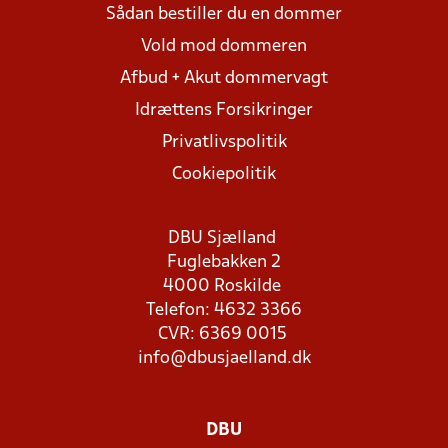
Sådan bestiller du en dommer
Vold mod dommeren
Afbud + Akut dommervagt
Idrættens Forsikringer
Privatlivspolitik
Cookiepolitik
DBU Sjælland
Fuglebakken 2
4000 Roskilde
Telefon: 4632 3366
CVR: 6369 0015
info@dbusjaelland.dk
DBU