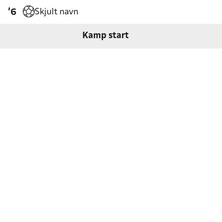
Skjult navn
'6
Kamp start