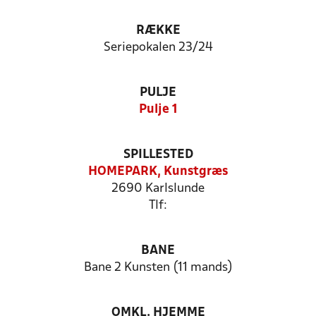
RÆKKE
Seriepokalen 23/24
PULJE
Pulje 1
SPILLESTED
HOMEPARK, Kunstgræs
2690 Karlslunde
Tlf:
BANE
Bane 2 Kunsten (11 mands)
OMKL. HJEMME