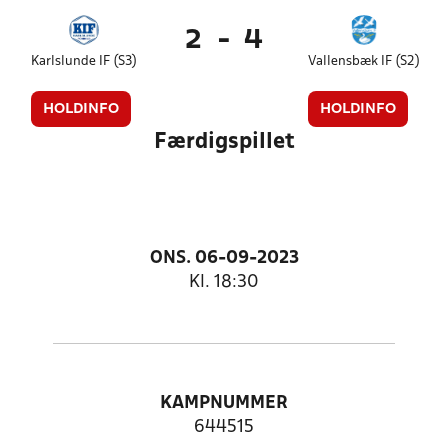
2
-
4
Karlslunde IF (S3)
Vallensbæk IF (S2)
HOLDINFO
HOLDINFO
Færdigspillet
ONS. 06-09-2023
Kl. 18:30
KAMPNUMMER
644515