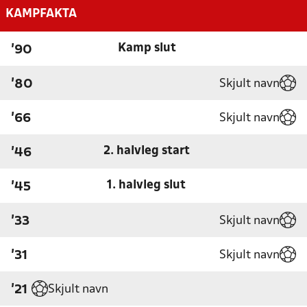
KAMPFAKTA
Kamp slut
'90
Skjult navn
'80
Skjult navn
'66
2. halvleg start
'46
1. halvleg slut
'45
Skjult navn
'33
Skjult navn
'31
Skjult navn
'21