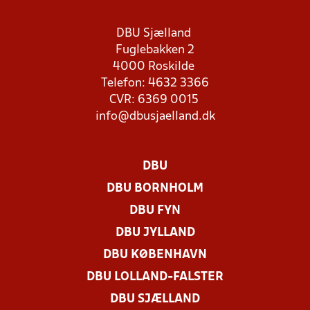
DBU Sjælland
Fuglebakken 2
4000 Roskilde
Telefon: 4632 3366
CVR: 6369 0015
info@dbusjaelland.dk
DBU
DBU BORNHOLM
DBU FYN
DBU JYLLAND
DBU KØBENHAVN
DBU LOLLAND-FALSTER
DBU SJÆLLAND