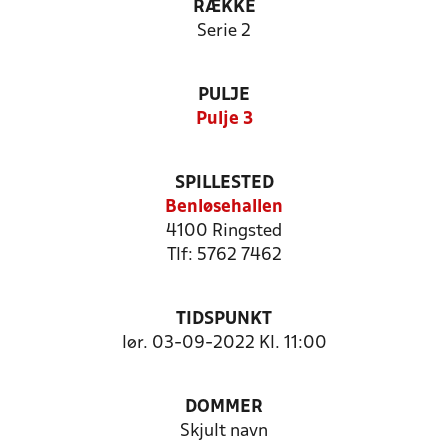
RÆKKE
Serie 2
PULJE
Pulje 3
SPILLESTED
Benløsehallen
4100 Ringsted
Tlf: 5762 7462
TIDSPUNKT
lør. 03-09-2022 Kl. 11:00
DOMMER
Skjult navn