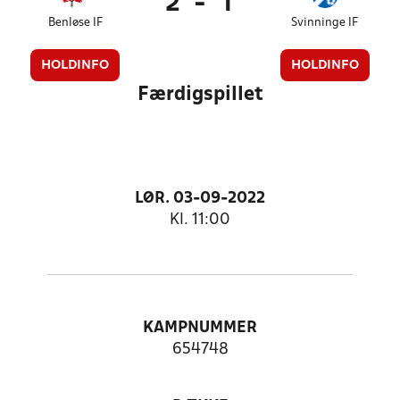
2
-
1
Benløse IF
Svinninge IF
HOLDINFO
HOLDINFO
Færdigspillet
LØR. 03-09-2022
Kl. 11:00
KAMPNUMMER
654748