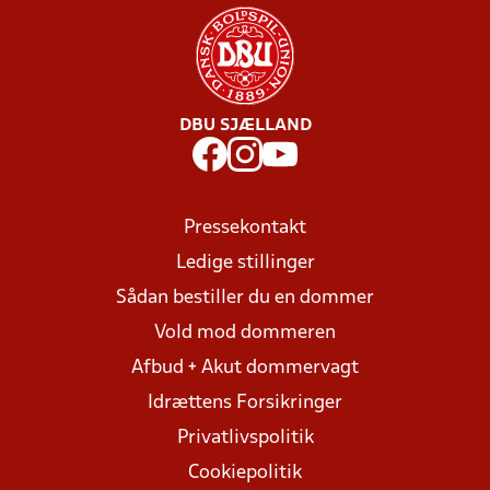
DBU SJÆLLAND
Pressekontakt
Ledige stillinger
Sådan bestiller du en dommer
Vold mod dommeren
Afbud + Akut dommervagt
Idrættens Forsikringer
Privatlivspolitik
Cookiepolitik