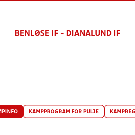
BENLØSE IF - DIANALUND IF
MPINFO
KAMPPROGRAM FOR PULJE
KAMPREG