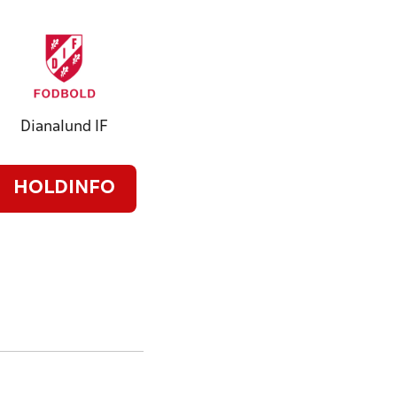
Dianalund IF
HOLDINFO