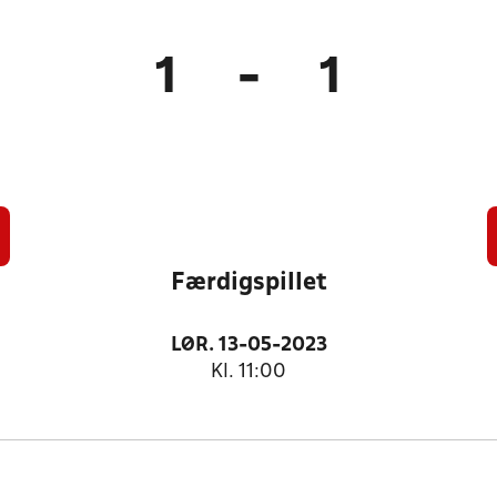
1
-
1
Færdigspillet
LØR. 13-05-2023
Kl. 11:00