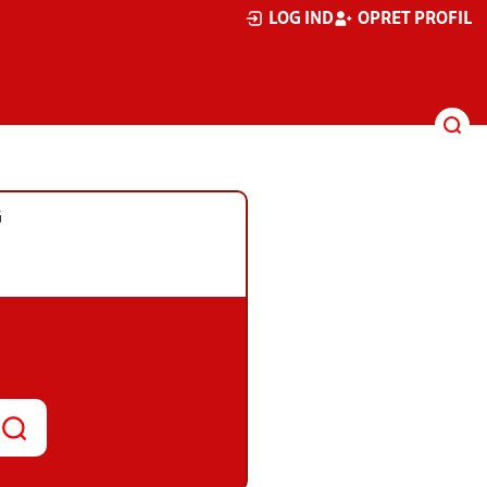
LOG IND
OPRET PROFIL
G