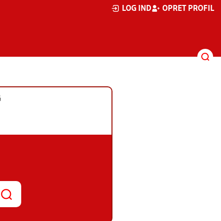
LOG IND
OPRET PROFIL
G