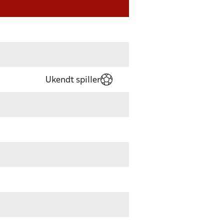
Ukendt spiller