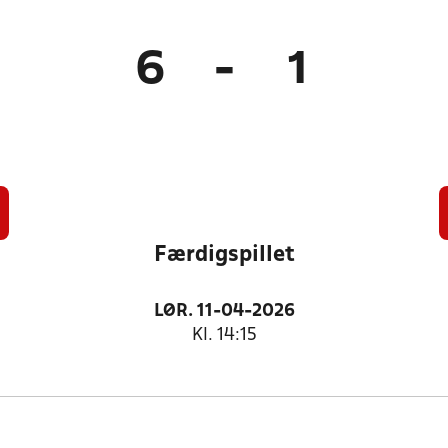
6
-
1
Færdigspillet
LØR. 11-04-2026
Kl. 14:15