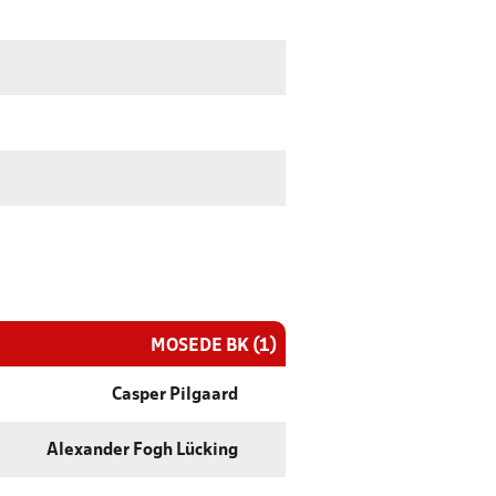
MOSEDE BK (1)
Casper Pilgaard
Alexander Fogh Lücking