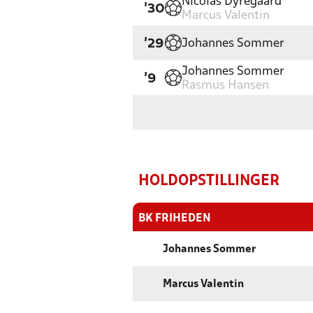
Nicolas Dyregaard
'30
Marcus Valentin
Johannes Sommer
'29
Johannes Sommer
'9
Rasmus Hansen
HOLDOPSTILLINGER
BK FRIHEDEN
Johannes Sommer
Marcus Valentin