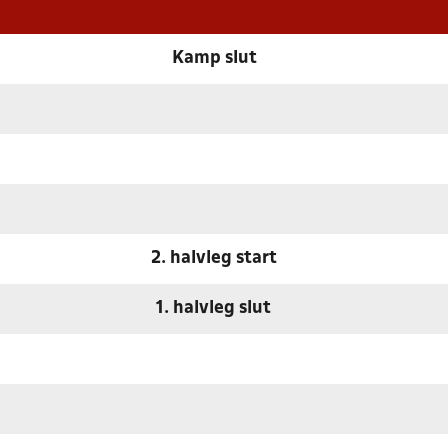
Kamp slut
2. halvleg start
1. halvleg slut