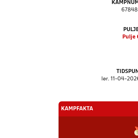
KAMPNU
67848
PULJ
Pulje 
TIDSPU
lør. 11-04-2026
KAMPFAKTA