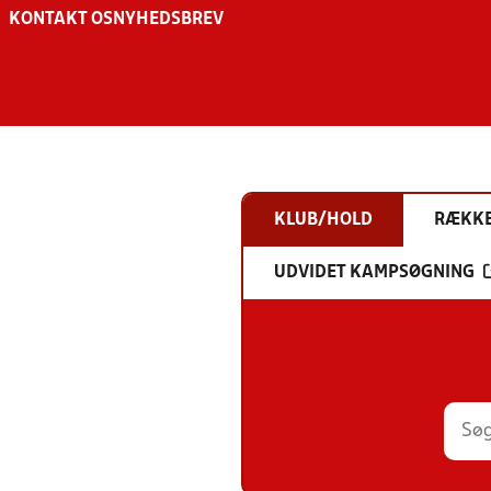
KONTAKT OS
NYHEDSBREV
KLUB/HOLD
RÆKK
UDVIDET KAMPSØGNING