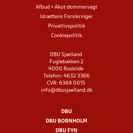
Afbud + Akut dommervagt
Idrættens Forsikringer
Privatlivspolitik
Cookiepolitik
DBU Sjælland
Fuglebakken 2
4000 Roskilde
Telefon: 4632 3366
CVR: 6369 0015
info@dbusjaelland.dk
DBU
DBU BORNHOLM
DBU FYN