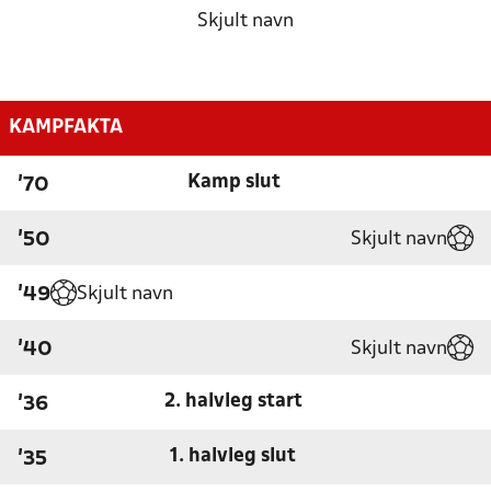
Skjult navn
KAMPFAKTA
Kamp slut
'70
Skjult navn
'50
Skjult navn
'49
Skjult navn
'40
2. halvleg start
'36
1. halvleg slut
'35