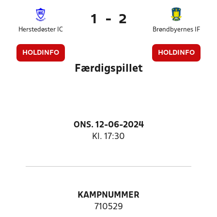
1
-
2
Herstedøster IC
Brøndbyernes IF
HOLDINFO
HOLDINFO
Færdigspillet
ONS. 12-06-2024
Kl. 17:30
KAMPNUMMER
710529