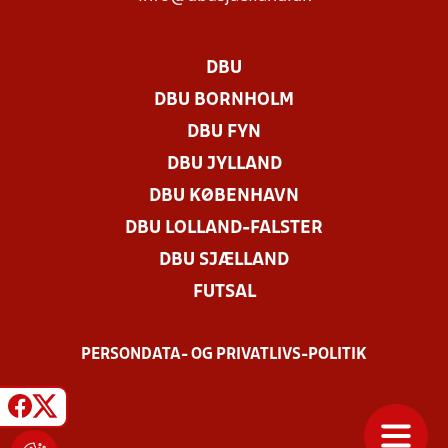
DBU
DBU BORNHOLM
DBU FYN
DBU JYLLAND
DBU KØBENHAVN
DBU LOLLAND-FALSTER
DBU SJÆLLAND
FUTSAL
PERSONDATA- OG PRIVATLIVS-POLITIK