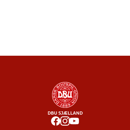
DBU SJÆLLAND