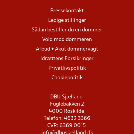
Pressekontakt
Ledige stillinger
Sådan bestiller du en dommer
Vold mod dommeren
Afbud + Akut dommervagt
Idrættens Forsikringer
Privatlivspolitik
Cookiepolitik
DBU Sjælland
Fuglebakken 2
4000 Roskilde
Telefon: 4632 3366
CVR: 6369 0015
info@dbusjaelland.dk