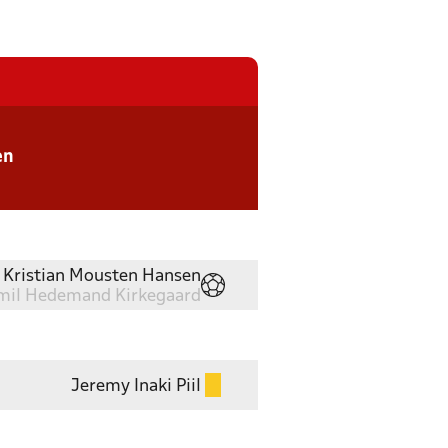
en
 Kristian Mousten Hansen
il Hedemand Kirkegaard
Jeremy Inaki Piil