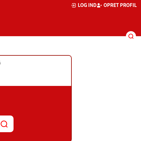
LOG IND
OPRET PROFIL
G