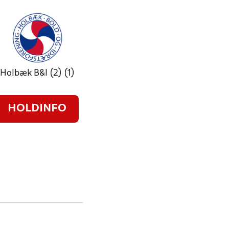
Holbæk B&I (2) (1)
HOLDINFO