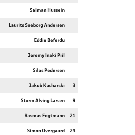
Salman Hussein
Laurits Søeborg Andersen
Eddie Beferdu
Jeremy Inaki Piil
Silas Pedersen
Jakub Kucharski
3
Storm Alving Larsen
9
Rasmus Fogtmann
21
Simon Overgaard
24