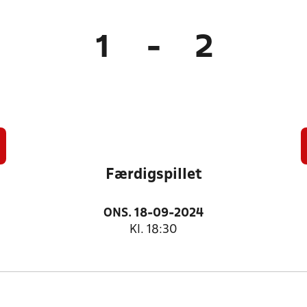
1
-
2
Færdigspillet
ONS. 18-09-2024
Kl. 18:30