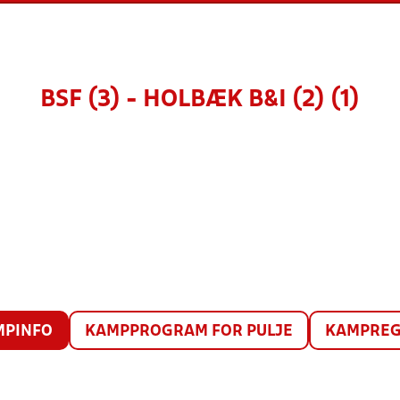
BSF (3) - HOLBÆK B&I (2) (1)
MPINFO
KAMPPROGRAM FOR PULJE
KAMPREG