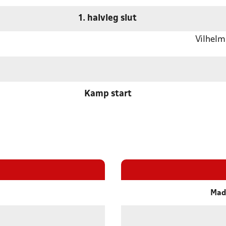
1. halvleg slut
Vilhelm
Kamp start
Mad