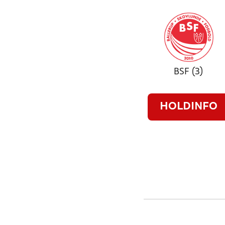
BSF (3)
HOLDINFO