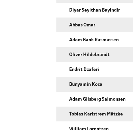
Diyar Seyithan Bayindir
Abbas Omar
Adam Bank Rasmussen
Oliver Hildebrandt
Endrit Dzaferi
Bünyamin Koca
Adam Glisberg Salmonsen
Tobias Karlstrøm Mätzke
William Lorentzen