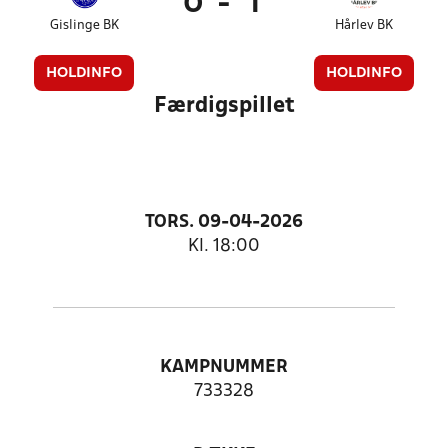
0
-
1
Gislinge BK
Hårlev BK
HOLDINFO
HOLDINFO
Færdigspillet
TORS. 09-04-2026
Kl. 18:00
KAMPNUMMER
733328