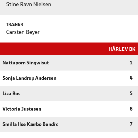
Stine Ravn Nielsen
TRÆNER
Carsten Beyer
HÅRLEV BK
Nattaporn Singwisut
1
Sonja Landrup Andersen
4
Liza Bos
5
Victoria Justesen
6
Smilla Ilse Kærbo Bendix
7