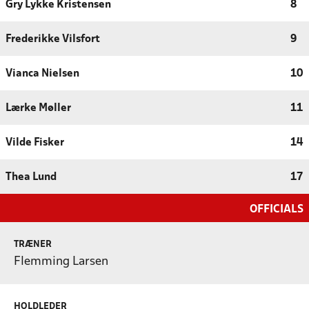
Gry Lykke Kristensen
8
Frederikke Vilsfort
9
Vianca Nielsen
10
Lærke Møller
11
Vilde Fisker
14
Thea Lund
17
OFFICIALS
TRÆNER
Flemming Larsen
HOLDLEDER