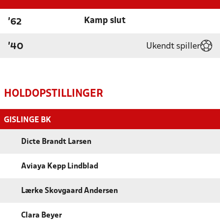
Kamp slut
'62
Ukendt spiller
'40
HOLDOPSTILLINGER
GISLINGE BK
Dicte Brandt Larsen
Aviaya Kepp Lindblad
Lærke Skovgaard Andersen
Clara Beyer