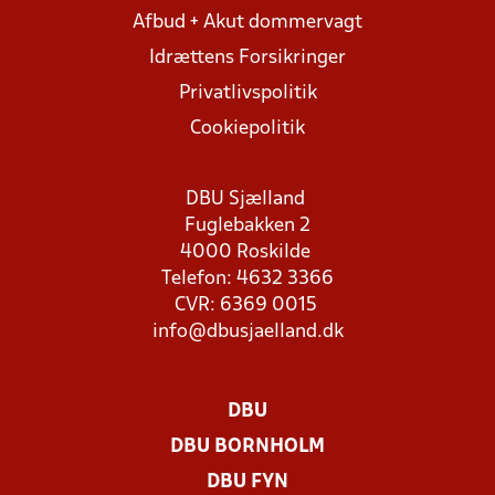
Afbud + Akut dommervagt
Idrættens Forsikringer
Privatlivspolitik
Cookiepolitik
DBU Sjælland
Fuglebakken 2
4000 Roskilde
Telefon: 4632 3366
CVR: 6369 0015
info@dbusjaelland.dk
DBU
DBU BORNHOLM
DBU FYN