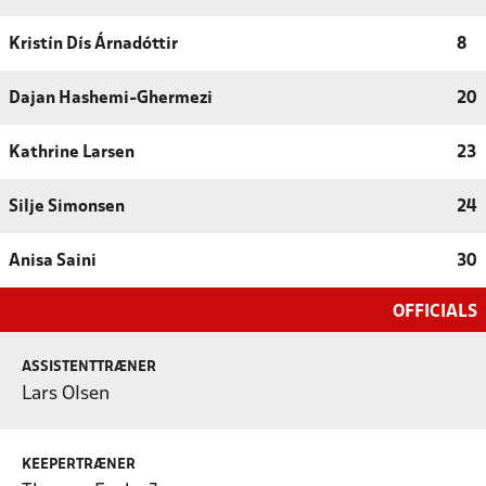
Kristín Dís Árnadóttir
8
Dajan Hashemi-Ghermezi
20
Kathrine Larsen
23
Silje Simonsen
24
Anisa Saini
30
OFFICIALS
ASSISTENTTRÆNER
Lars Olsen
KEEPERTRÆNER