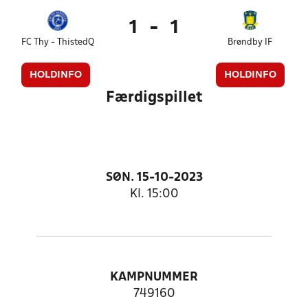
1
-
1
FC Thy - ThistedQ
Brøndby IF
HOLDINFO
HOLDINFO
Færdigspillet
SØN. 15-10-2023
Kl. 15:00
KAMPNUMMER
749160