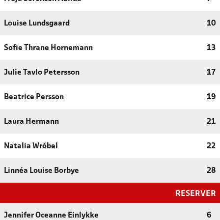
Louise Lundsgaard
10
Sofie Thrane Hornemann
13
Julie Tavlo Petersson
17
Beatrice Persson
19
Laura Hermann
21
Natalia Wróbel
22
Linnéa Louise Borbye
28
RESERVER
Jennifer Oceanne Einlykke
6