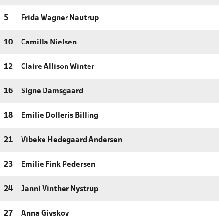
5
Frida Wagner Nautrup
10
Camilla Nielsen
12
Claire Allison Winter
16
Signe Damsgaard
18
Emilie Dolleris Billing
21
Vibeke Hedegaard Andersen
23
Emilie Fink Pedersen
24
Janni Vinther Nystrup
27
Anna Givskov