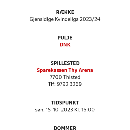
RÆKKE
Gjensidige Kvindeliga 2023/24
PULJE
DNK
SPILLESTED
Sparekassen Thy Arena
7700 Thisted
Tlf: 9792 3269
TIDSPUNKT
søn. 15-10-2023 Kl. 15:00
DOMMER