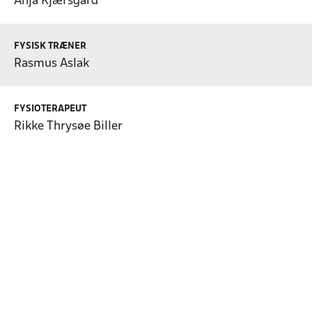
Anja Kjærsgård
FYSISK TRÆNER
Rasmus Aslak
FYSIOTERAPEUT
Rikke Thrysøe Biller