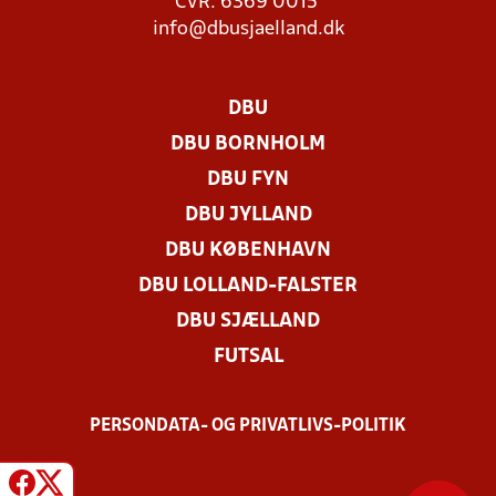
CVR: 6369 0015
info@dbusjaelland.dk
DBU
DBU BORNHOLM
DBU FYN
DBU JYLLAND
DBU KØBENHAVN
DBU LOLLAND-FALSTER
DBU SJÆLLAND
FUTSAL
PERSONDATA- OG PRIVATLIVS-POLITIK