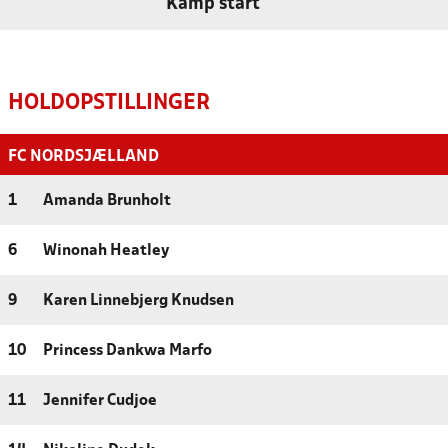
Kamp start
HOLDOPSTILLINGER
FC NORDSJÆLLAND
1
Amanda Brunholt
6
Winonah Heatley
9
Karen Linnebjerg Knudsen
10
Princess Dankwa Marfo
11
Jennifer Cudjoe