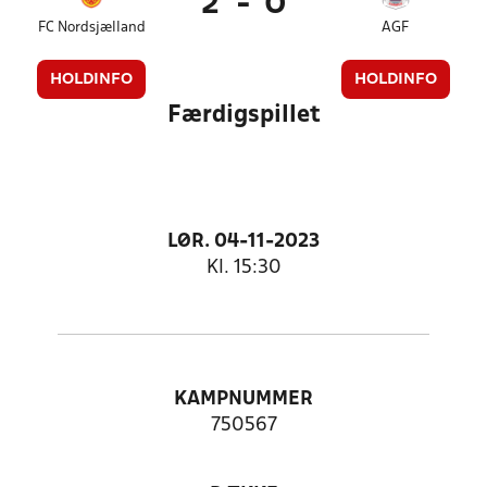
2
-
0
FC Nordsjælland
AGF
HOLDINFO
HOLDINFO
Færdigspillet
LØR. 04-11-2023
Kl. 15:30
KAMPNUMMER
750567