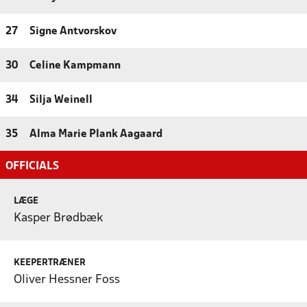
27
Signe Antvorskov
30
Celine Kampmann
34
Silja Weinell
35
Alma Marie Plank Aagaard
OFFICIALS
LÆGE
Kasper Brødbæk
KEEPERTRÆNER
Oliver Hessner Foss