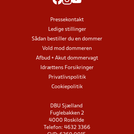
Pressekontakt
Ledige stillinger
Sådan bestiller du en dommer
Vold mod dommeren
Afbud + Akut dommervagt
Idrættens Forsikringer
Privatlivspolitik
Cookiepolitik
DBU Sjælland
Fuglebakken 2
4000 Roskilde
Telefon: 4632 3366