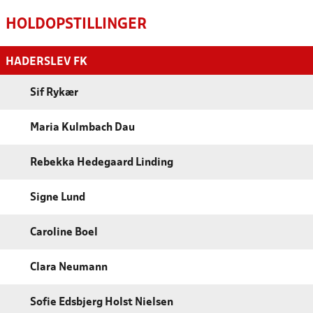
HOLDOPSTILLINGER
HADERSLEV FK
Sif Rykær
Maria Kulmbach Dau
Rebekka Hedegaard Linding
Signe Lund
Caroline Boel
Clara Neumann
Sofie Edsbjerg Holst Nielsen