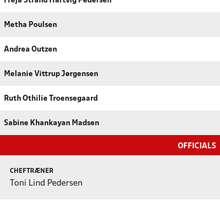
Freja Strand Hartvig Pedersen
Metha Poulsen
Andrea Outzen
Melanie Vittrup Jørgensen
Ruth Othilie Troensegaard
Sabine Khankayan Madsen
OFFICIALS
CHEFTRÆNER
Toni Lind Pedersen