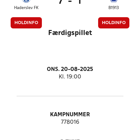
7
-
1
Haderslev FK
B1913
HOLDINFO
HOLDINFO
Færdigspillet
ONS. 20-08-2025
Kl. 19:00
KAMPNUMMER
778016