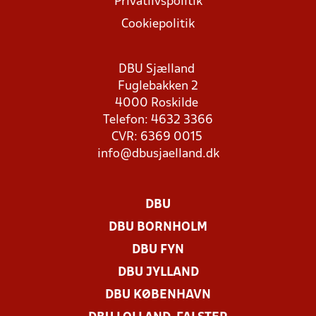
Privatlivspolitik
Cookiepolitik
DBU Sjælland
Fuglebakken 2
4000 Roskilde
Telefon: 4632 3366
CVR: 6369 0015
info@dbusjaelland.dk
DBU
DBU BORNHOLM
DBU FYN
DBU JYLLAND
DBU KØBENHAVN