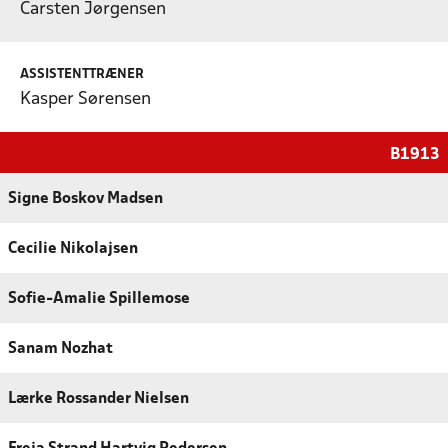
Carsten Jørgensen
ASSISTENTTRÆNER
Kasper Sørensen
B1913
Signe Boskov Madsen
Cecilie Nikolajsen
Sofie-Amalie Spillemose
Sanam Nozhat
Lærke Rossander Nielsen