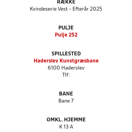
RÆKKE
Kvindeserie Vest - Efterår 2025
PULJE
Pulje 252
SPILLESTED
Haderslev Kunstgræsbane
6100 Haderslev
Tlf:
BANE
Bane 7
OMKL. HJEMME
K 13 A