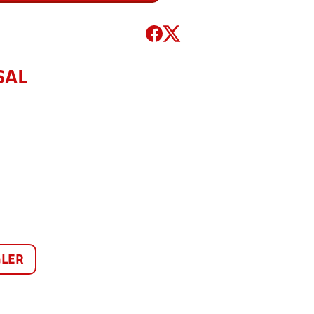
SAL
LER