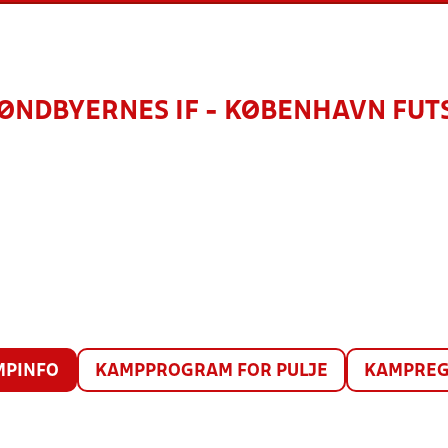
ØNDBYERNES IF - KØBENHAVN FUT
MPINFO
KAMPPROGRAM FOR PULJE
KAMPREG