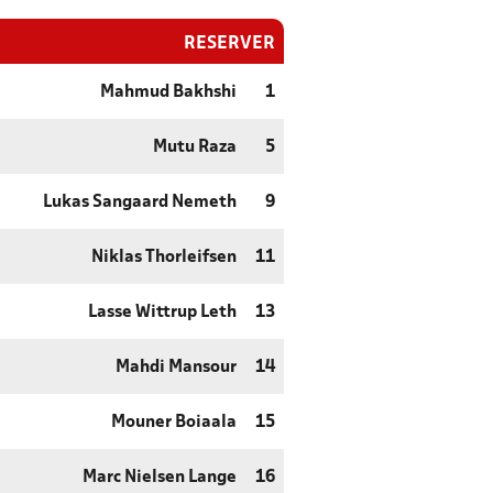
RESERVER
Mahmud Bakhshi
1
Mutu Raza
5
Lukas Sangaard Nemeth
9
Niklas Thorleifsen
11
Lasse Wittrup Leth
13
Mahdi Mansour
14
Mouner Boiaala
15
Marc Nielsen Lange
16