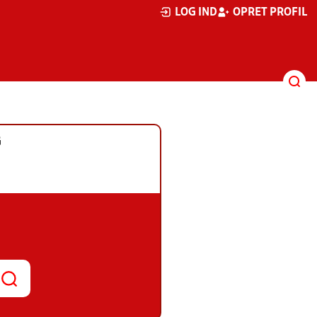
LOG IND
OPRET PROFIL
G