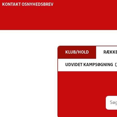
KONTAKT OS
NYHEDSBREV
KLUB/HOLD
RÆKK
UDVIDET KAMPSØGNING