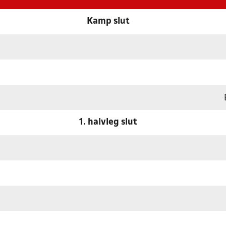
Kamp slut
1. halvleg slut