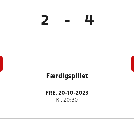
2
-
4
Færdigspillet
FRE. 20-10-2023
Kl. 20:30