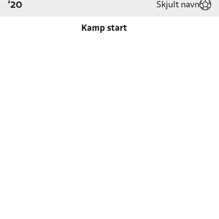
Skjult navn
'20
Kamp start