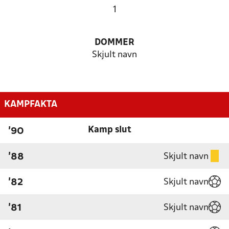
1
DOMMER
Skjult navn
KAMPFAKTA
Kamp slut
'90
Skjult navn
'88
Skjult navn
'82
Skjult navn
'81