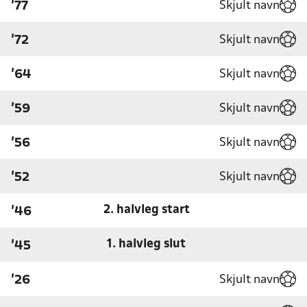
Skjult navn
'77
Skjult navn
'72
Skjult navn
'64
Skjult navn
'59
Skjult navn
'56
Skjult navn
'52
2. halvleg start
'46
1. halvleg slut
'45
Skjult navn
'26