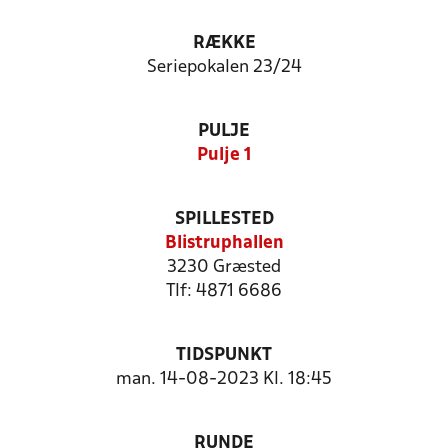
RÆKKE
Seriepokalen 23/24
PULJE
Pulje 1
SPILLESTED
Blistruphallen
3230 Græsted
Tlf: 4871 6686
TIDSPUNKT
man. 14-08-2023 Kl. 18:45
RUNDE