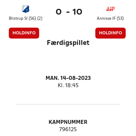
0
-
10
Blistrup SI (S6) (2)
Annisse IF (S3)
HOLDINFO
HOLDINFO
Færdigspillet
MAN. 14-08-2023
Kl. 18:45
KAMPNUMMER
796125