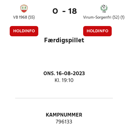
0
-
18
VB 1968 (S5)
Virum-Sorgenfri (S2) (1)
HOLDINFO
HOLDINFO
Færdigspillet
ONS. 16-08-2023
Kl. 19:10
KAMPNUMMER
796133