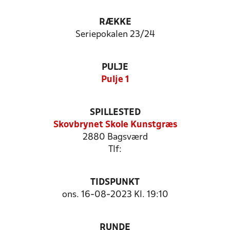
RÆKKE
Seriepokalen 23/24
PULJE
Pulje 1
SPILLESTED
Skovbrynet Skole Kunstgræs
2880 Bagsværd
Tlf:
TIDSPUNKT
ons. 16-08-2023 Kl. 19:10
RUNDE