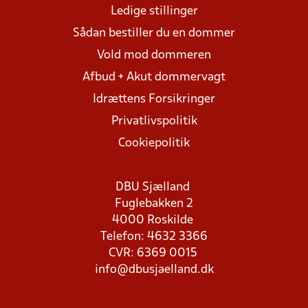
Ledige stillinger
Sådan bestiller du en dommer
Vold mod dommeren
Afbud + Akut dommervagt
Idrættens Forsikringer
Privatlivspolitik
Cookiepolitik
DBU Sjælland
Fuglebakken 2
4000 Roskilde
Telefon: 4632 3366
CVR: 6369 0015
info@dbusjaelland.dk