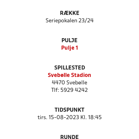
RÆKKE
Seriepokalen 23/24
PULJE
Pulje 1
SPILLESTED
Svebølle Stadion
4470 Svebølle
Tlf: 5929 4242
TIDSPUNKT
tirs. 15-08-2023 Kl. 18:45
RUNDE