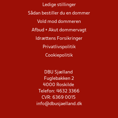
Ledige stillinger
Sådan bestiller du en dommer
Vold mod dommeren
Afbud + Akut dommervagt
Idrættens Forsikringer
Privatlivspolitik
Cookiepolitik
DBU Sjælland
Fuglebakken 2
4000 Roskilde
Telefon: 4632 3366
CVR: 6369 0015
info@dbusjaelland.dk