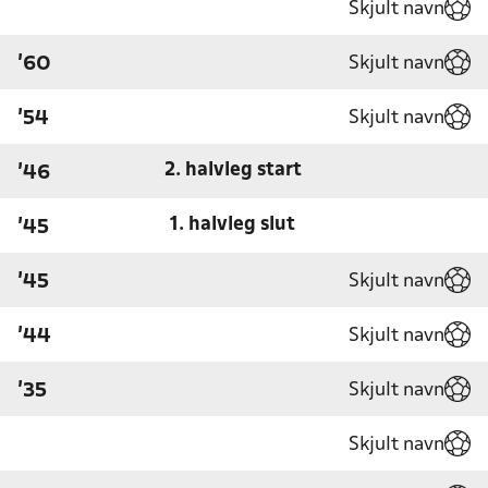
Skjult navn
Skjult navn
'60
Skjult navn
'54
2. halvleg start
'46
1. halvleg slut
'45
Skjult navn
'45
Skjult navn
'44
Skjult navn
'35
Skjult navn