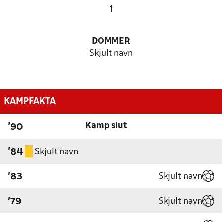
1
DOMMER
Skjult navn
KAMPFAKTA
Kamp slut
'90
Skjult navn
'84
Skjult navn
'83
Skjult navn
'79