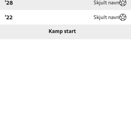
Skjult navn
'28
Skjult navn
'22
Kamp start