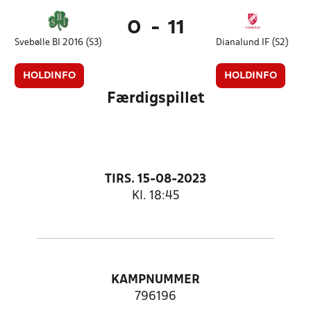
0
-
11
Svebølle BI 2016 (S3)
Dianalund IF (S2)
HOLDINFO
HOLDINFO
Færdigspillet
TIRS. 15-08-2023
Kl. 18:45
KAMPNUMMER
796196