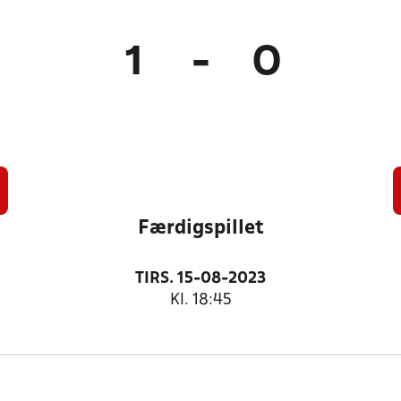
1
-
0
)
Færdigspillet
TIRS. 15-08-2023
Kl. 18:45