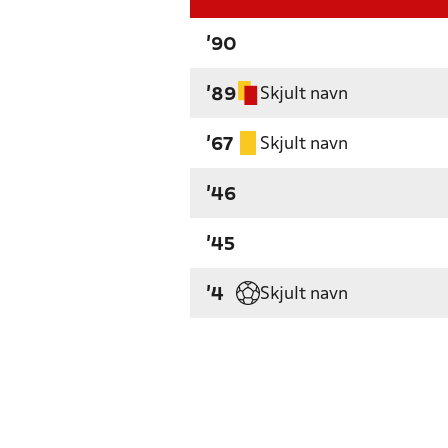
'90
Skjult navn
'89
Skjult navn
'67
'46
'45
Skjult navn
'4