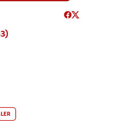
3)
LER