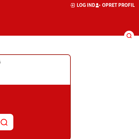
LOG IND
OPRET PROFIL
G