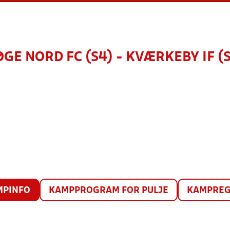
GE NORD FC (S4) - KVÆRKEBY IF (S
MPINFO
KAMPPROGRAM FOR PULJE
KAMPREG