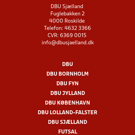
DBU Sjælland
Fuglebakken 2
4000 Roskilde
Telefon: 4632 3366
CVR: 6369 0015
info@dbusjaelland.dk
DBU
DBU BORNHOLM
DBU FYN
DBU JYLLAND
DBU KØBENHAVN
DBU LOLLAND-FALSTER
DBU SJÆLLAND
FUTSAL