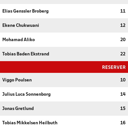
Elias Genssler Broberg
11
Ekene Chukwuani
12
Mohamad Aliko
20
Tobias Baden Ekstrand
22
RESERVER
Viggo Poulsen
10
Julius Luca Sonnenborg
14
Jonas Gretlund
15
Tobias Mikkelsen Heilbuth
16