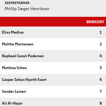
KEEPERTRÆNER
Phillip Jæger Henriksen
BRØNDBY
Elias Medina
1
Malthe Mortensen
2
Raphael Canut Pedersen
4
Mathias Schou
5
Casper Johan Hjorth Svart
6
Sander Larsen
7
Ali Al-Najar
8