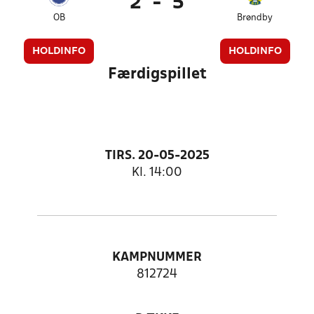
2
-
5
OB
Brøndby
HOLDINFO
HOLDINFO
Færdigspillet
TIRS. 20-05-2025
Kl. 14:00
KAMPNUMMER
812724