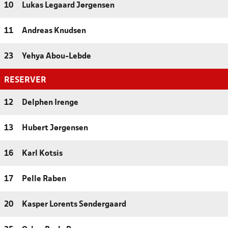
10
Lukas Legaard Jørgensen
11
Andreas Knudsen
23
Yehya Abou-Lebde
RESERVER
12
Delphen Irenge
13
Hubert Jørgensen
16
Karl Kotsis
17
Pelle Raben
20
Kasper Lorents Søndergaard