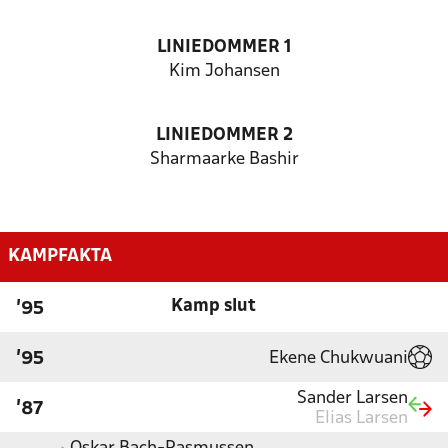
LINIEDOMMER 1
Kim Johansen
LINIEDOMMER 2
Sharmaarke Bashir
KAMPFAKTA
Kamp slut
'95
Ekene Chukwuani
'95
Sander Larsen
'87
Elias Larsen