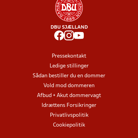
DBU SJÆLLAND
Pressekontakt
Ledige stillinger
Sådan bestiller du en dommer
Vold mod dommeren
Afbud + Akut dommervagt
Idrættens Forsikringer
Privatlivspolitik
Cookiepolitik