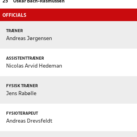
25
Oskar Bach-Rasmussen
OFFICIALS
TRÆNER
Andreas Jørgensen
ASSISTENTTRÆNER
Nicolas Arvid Hedeman
FYSISK TRÆNER
Jens Rabølle
FYSIOTERAPEUT
Andreas Drevsfeldt