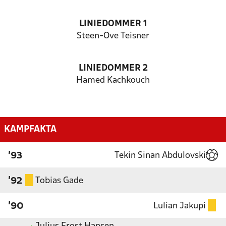
LINIEDOMMER 1
Steen-Ove Teisner
LINIEDOMMER 2
Hamed Kachkouch
KAMPFAKTA
Tekin Sinan Abdulovski
'93
Tobias Gade
'92
Lulian Jakupi
'90