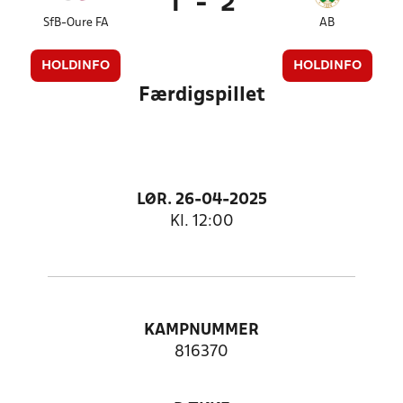
1
-
2
SfB-Oure FA
AB
HOLDINFO
HOLDINFO
Færdigspillet
LØR. 26-04-2025
Kl. 12:00
KAMPNUMMER
816370