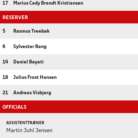
17
Marius Cady Brandt Kristiansen
RESERVER
5
Rasmus Treebak
6
Sylvester Bang
14
Daniel Bayati
18
Julius Frost Hansen
21
Andreas Visbjerg
OFFICIALS
ASSISTENTTRÆNER
Martin Juhl Jensen