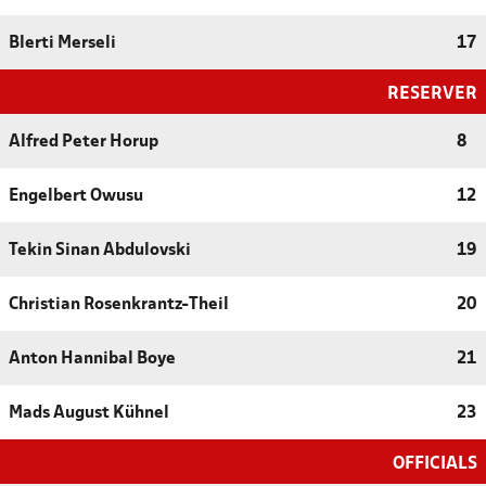
Blerti Merseli
17
RESERVER
Alfred Peter Horup
8
Engelbert Owusu
12
Tekin Sinan Abdulovski
19
Christian Rosenkrantz-Theil
20
Anton Hannibal Boye
21
Mads August Kühnel
23
OFFICIALS