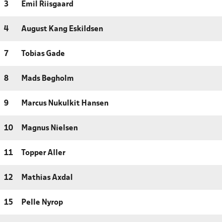
3
Emil Riisgaard
4
August Kang Eskildsen
7
Tobias Gade
8
Mads Bøgholm
9
Marcus Nukulkit Hansen
10
Magnus Nielsen
11
Topper Aller
12
Mathias Axdal
15
Pelle Nyrop