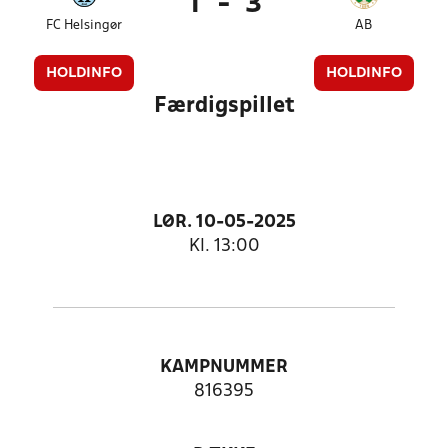
1
-
3
FC Helsingør
AB
HOLDINFO
HOLDINFO
Færdigspillet
LØR. 10-05-2025
Kl. 13:00
KAMPNUMMER
816395