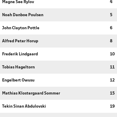
Magne Søe Rylov
4
Noah Danboe Poulsen
5
John Clayton Pottle
6
Alfred Peter Horup
8
Frederik Lindgaard
10
Tobias Hageltorn
11
Engelbert Owusu
12
Mathias Klostergaard Sommer
15
Tekin Sinan Abdulovski
19