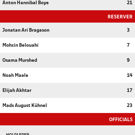
Anton Hannibal Boye
21
RESERVER
Jonatan Ari Bragason
3
Mohcin Belouahi
7
Osama Murshed
9
Noah Maale
14
Elijah Akhtar
17
Mads August Kühnel
23
OFFICIALS