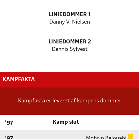
LINIEDOMMER 1
Danny V. Nielsen
LINIEDOMMER 2
Dennis Sylvest
KAMPFAKTA
Kampfakta er leveret af kampens dommer
Kamp slut
'97
Mohcin Belouahi
'97