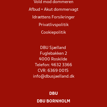
Vold mod dommeren
Afbud + Akut dommervagt
Idrættens Forsikringer
Privatlivspolitik
Cookiepolitik
DBU Sjælland
Fuglebakken 2
4000 Roskilde
Telefon: 4632 3366
CVR: 6369 0015
info@dbusjaelland.dk
DBU
DBU BORNHOLM