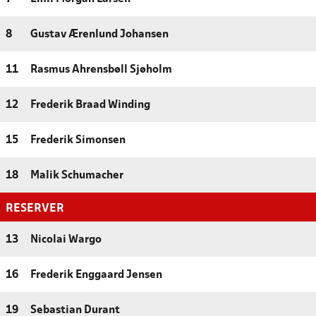
8
Gustav Ærenlund Johansen
11
Rasmus Ahrensbøll Sjøholm
12
Frederik Braad Winding
15
Frederik Simonsen
18
Malik Schumacher
RESERVER
13
Nicolai Wargo
16
Frederik Enggaard Jensen
19
Sebastian Durant