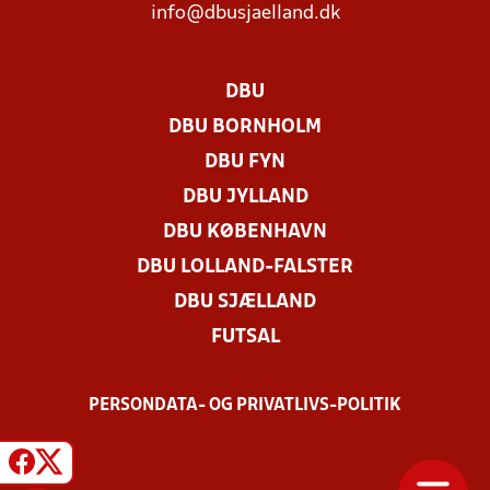
info@dbusjaelland.dk
DBU
DBU BORNHOLM
DBU FYN
DBU JYLLAND
DBU KØBENHAVN
DBU LOLLAND-FALSTER
DBU SJÆLLAND
FUTSAL
PERSONDATA- OG PRIVATLIVS-POLITIK