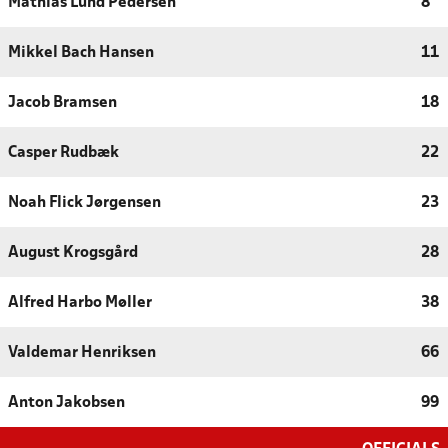
Mathias Lund Pedersen
8
Mikkel Bach Hansen
11
Jacob Bramsen
18
Casper Rudbæk
22
Noah Flick Jørgensen
23
August Krogsgård
28
Alfred Harbo Møller
38
Valdemar Henriksen
66
Anton Jakobsen
99