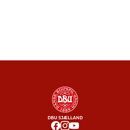
DBU SJÆLLAND