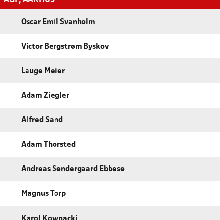
AGF, AARHUS
Oscar Emil Svanholm
Victor Bergstrøm Byskov
Lauge Meier
Adam Ziegler
Alfred Sand
Adam Thorsted
Andreas Søndergaard Ebbesø
Magnus Torp
Karol Kownacki