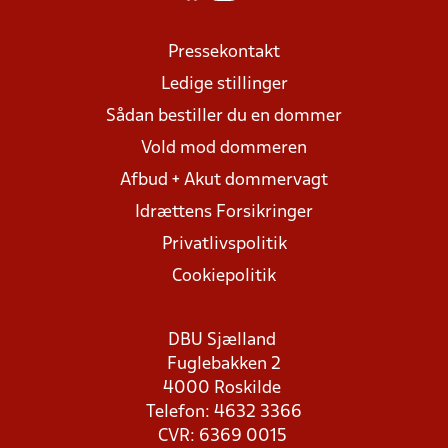
Pressekontakt
Ledige stillinger
Sådan bestiller du en dommer
Vold mod dommeren
Afbud + Akut dommervagt
Idrættens Forsikringer
Privatlivspolitik
Cookiepolitik
DBU Sjælland
Fuglebakken 2
4000 Roskilde
Telefon: 4632 3366
CVR: 6369 0015