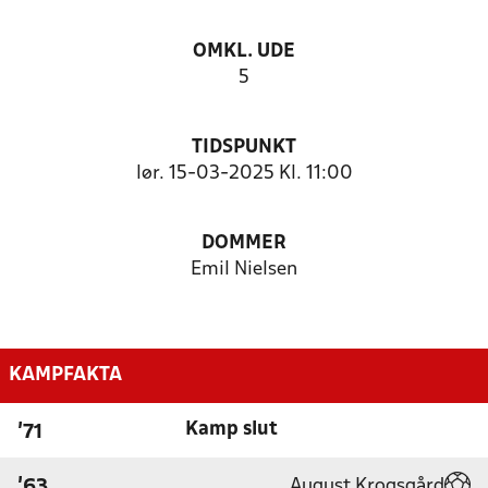
OMKL. UDE
5
TIDSPUNKT
lør. 15-03-2025 Kl. 11:00
DOMMER
Emil Nielsen
KAMPFAKTA
Kamp slut
'71
August Krogsgård
'63