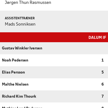
Jørgen Thun Rasmussen
ASSISTENTTRÆNER
Mads Sonniksen
DALUM IF
Gustav Winkler Iversen
Noah Pedersen
1
Elias Persson
5
Malthe Nielsen
6
Richard Kim Thourk
7