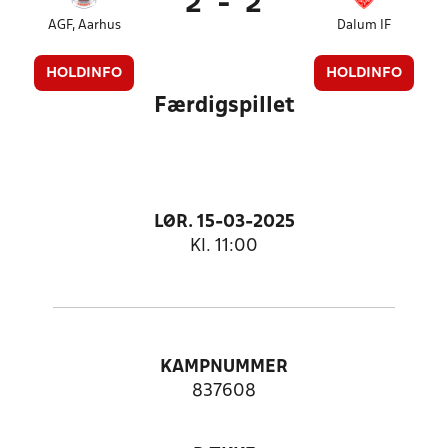
2
-
2
AGF, Aarhus
Dalum IF
HOLDINFO
HOLDINFO
Færdigspillet
LØR. 15-03-2025
Kl. 11:00
KAMPNUMMER
837608