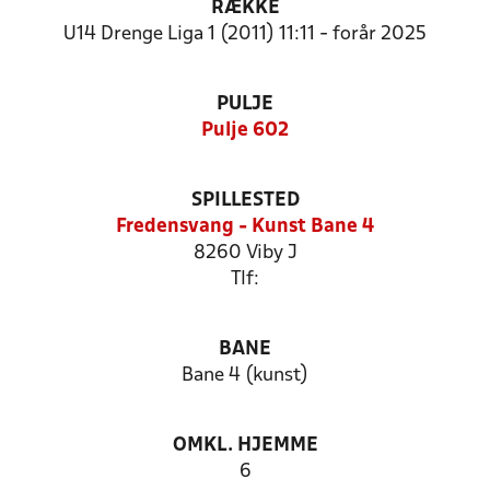
RÆKKE
U14 Drenge Liga 1 (2011) 11:11 - forår 2025
PULJE
Pulje 602
SPILLESTED
Fredensvang - Kunst Bane 4
8260 Viby J
Tlf:
BANE
Bane 4 (kunst)
OMKL. HJEMME
6