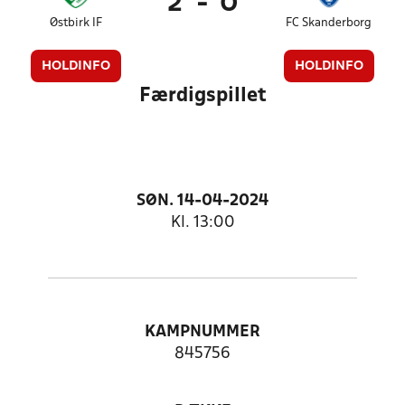
2
-
0
Østbirk IF
FC Skanderborg
HOLDINFO
HOLDINFO
Færdigspillet
SØN. 14-04-2024
Kl. 13:00
KAMPNUMMER
845756