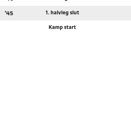
1. halvleg slut
'45
Kamp start