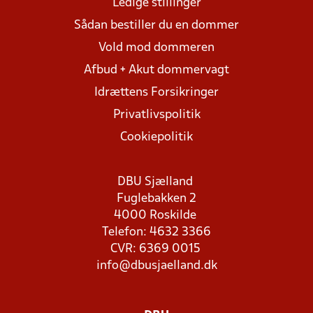
Ledige stillinger
Sådan bestiller du en dommer
Vold mod dommeren
Afbud + Akut dommervagt
Idrættens Forsikringer
Privatlivspolitik
Cookiepolitik
DBU Sjælland
Fuglebakken 2
4000 Roskilde
Telefon: 4632 3366
CVR: 6369 0015
info@dbusjaelland.dk