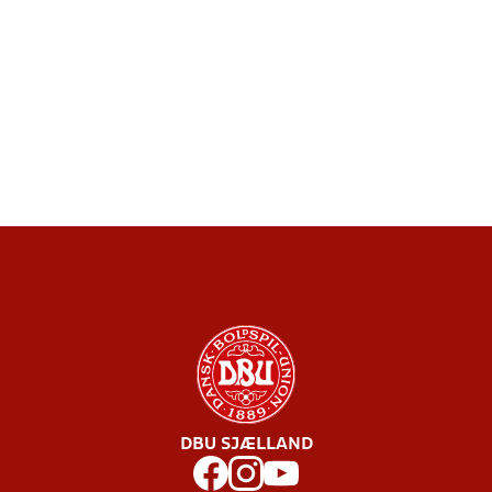
DBU SJÆLLAND