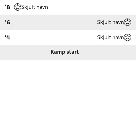
Skjult navn
'8
Skjult navn
'6
Skjult navn
'4
Kamp start