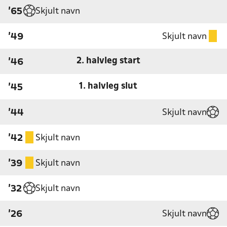
Skjult navn
'65
Skjult navn
'49
2. halvleg start
'46
1. halvleg slut
'45
Skjult navn
'44
Skjult navn
'42
Skjult navn
'39
Skjult navn
'32
Skjult navn
'26