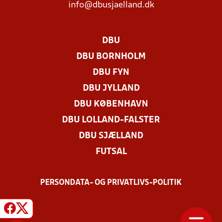
info@dbusjaelland.dk
DBU
DBU BORNHOLM
DBU FYN
DBU JYLLAND
DBU KØBENHAVN
DBU LOLLAND-FALSTER
DBU SJÆLLAND
FUTSAL
PERSONDATA- OG PRIVATLIVS-POLITIK