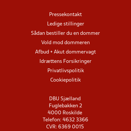
Pressekontakt
Ledige stillinger
Sådan bestiller du en dommer
Vold mod dommeren
Afbud + Akut dommervagt
Idrættens Forsikringer
Privatlivspolitik
Cookiepolitik
DBU Sjælland
Fuglebakken 2
4000 Roskilde
Telefon: 4632 3366
CVR: 6369 0015