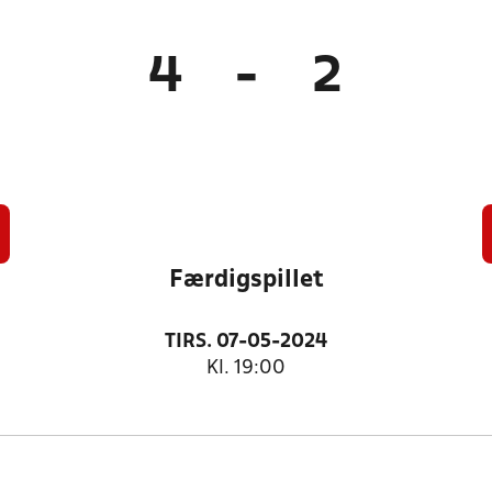
4
-
2
Færdigspillet
TIRS. 07-05-2024
Kl. 19:00