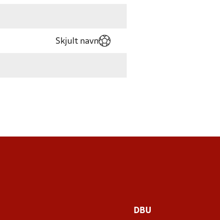
Skjult navn
DBU