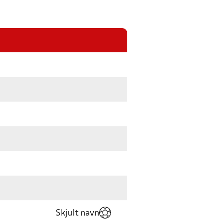
Skjult navn