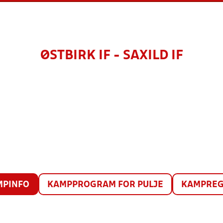
ØSTBIRK IF - SAXILD IF
MPINFO
KAMPPROGRAM FOR PULJE
KAMPREG