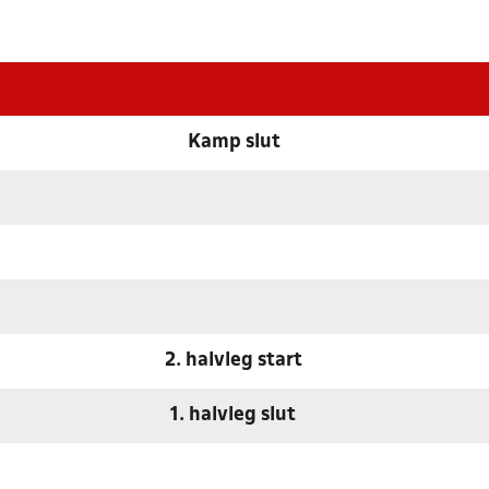
Kamp slut
2. halvleg start
1. halvleg slut