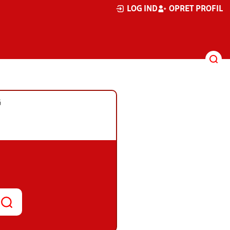
LOG IND
OPRET PROFIL
G