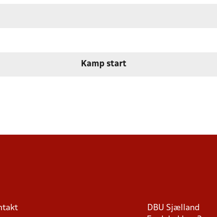
Kamp start
ntakt
DBU Sjælland