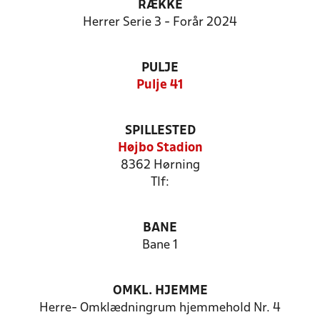
RÆKKE
Herrer Serie 3 - Forår 2024
PULJE
Pulje 41
SPILLESTED
Højbo Stadion
8362 Hørning
Tlf:
BANE
Bane 1
OMKL. HJEMME
Herre- Omklædningrum hjemmehold Nr. 4