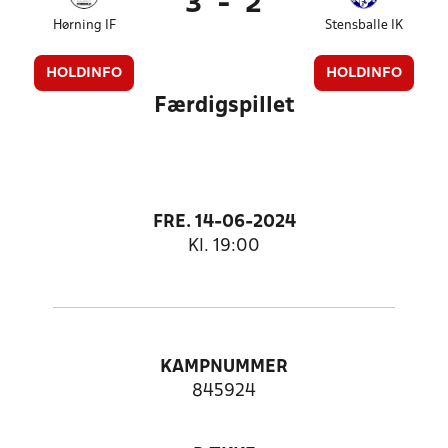
3
-
2
Hørning IF
Stensballe IK
HOLDINFO
HOLDINFO
Færdigspillet
FRE. 14-06-2024
Kl. 19:00
KAMPNUMMER
845924