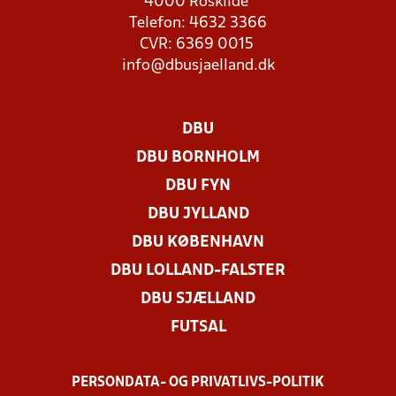
4000 Roskilde
Telefon: 4632 3366
CVR: 6369 0015
info@dbusjaelland.dk
DBU
DBU BORNHOLM
DBU FYN
DBU JYLLAND
DBU KØBENHAVN
DBU LOLLAND-FALSTER
DBU SJÆLLAND
FUTSAL
PERSONDATA- OG PRIVATLIVS-POLITIK