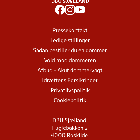
DBU SJÆLLAND
Pressekontakt
Ledige stillinger
Sådan bestiller du en dommer
Vold mod dommeren
Afbud + Akut dommervagt
Idrættens Forsikringer
Privatlivspolitik
Cookiepolitik
DBU Sjælland
Fuglebakken 2
4000 Roskilde