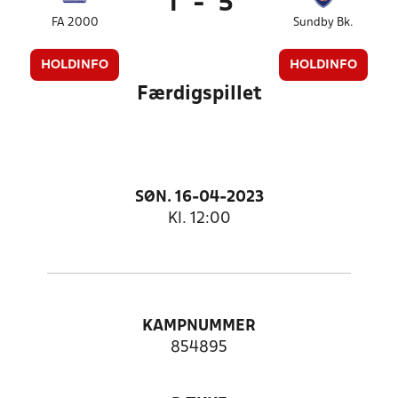
1
-
5
FA 2000
Sundby Bk.
HOLDINFO
HOLDINFO
Færdigspillet
SØN. 16-04-2023
Kl. 12:00
KAMPNUMMER
854895