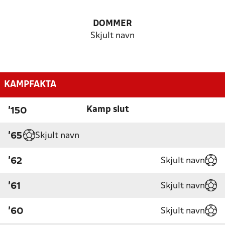
DOMMER
Skjult navn
KAMPFAKTA
Kamp slut
'150
Skjult navn
'65
Skjult navn
'62
Skjult navn
'61
Skjult navn
'60