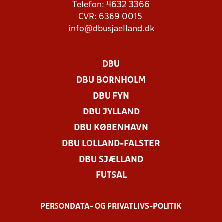
Telefon: 4632 3366
CVR: 6369 0015
info@dbusjaelland.dk
DBU
DBU BORNHOLM
DBU FYN
DBU JYLLAND
DBU KØBENHAVN
DBU LOLLAND-FALSTER
DBU SJÆLLAND
FUTSAL
PERSONDATA- OG PRIVATLIVS-POLITIK