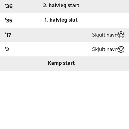
2. halvleg start
'36
1. halvleg slut
'35
Skjult navn
'17
Skjult navn
'2
Kamp start