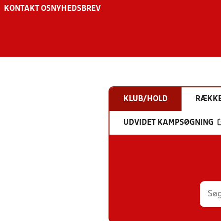
KONTAKT OS
NYHEDSBREV
KLUB/HOLD
RÆKK
UDVIDET KAMPSØGNING