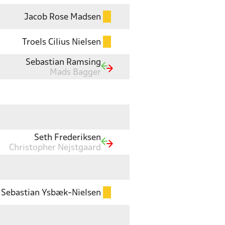
Jacob Rose Madsen
Troels Cilius Nielsen
Sebastian Ramsing
Mads Bagger
Seth Frederiksen
Christopher Nejstgaard
Sebastian Ysbæk-Nielsen