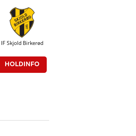
IF Skjold Birkerød
HOLDINFO