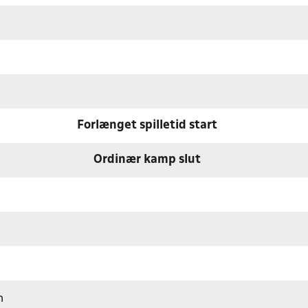
Forlænget spilletid start
Ordinær kamp slut
n