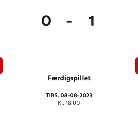
0
-
1
Færdigspillet
TIRS. 08-08-2023
Kl. 18:00