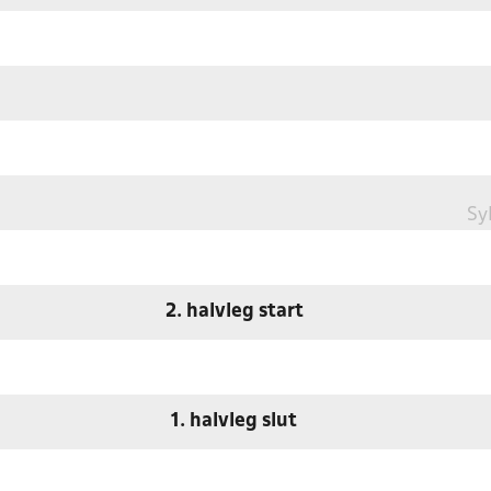
Sy
2. halvleg start
1. halvleg slut