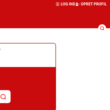
LOG IND
OPRET PROFIL
G