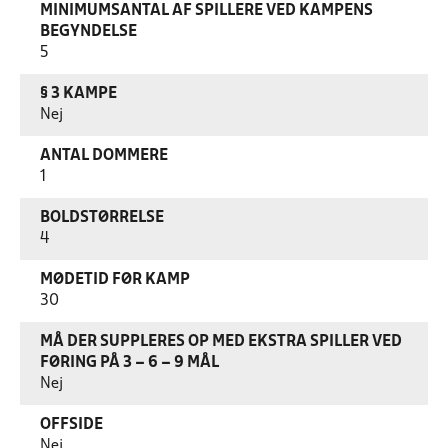
MINIMUMSANTAL AF SPILLERE VED KAMPENS
BEGYNDELSE
5
§ 3 KAMPE
Nej
ANTAL DOMMERE
1
BOLDSTØRRELSE
4
MØDETID FØR KAMP
30
MÅ DER SUPPLERES OP MED EKSTRA SPILLER VED
FØRING PÅ 3 – 6 – 9 MÅL
Nej
OFFSIDE
Nej