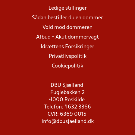
Ledige stillinger
Sådan bestiller du en dommer
Vold mod dommeren
Afbud + Akut dommervagt
Idrættens Forsikringer
Privatlivspolitik
Cookiepolitik
DBU Sjælland
Fuglebakken 2
4000 Roskilde
Telefon: 4632 3366
CVR: 6369 0015
info@dbusjaelland.dk