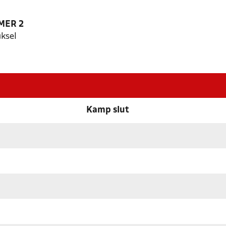
MER 2
ksel
Kamp slut