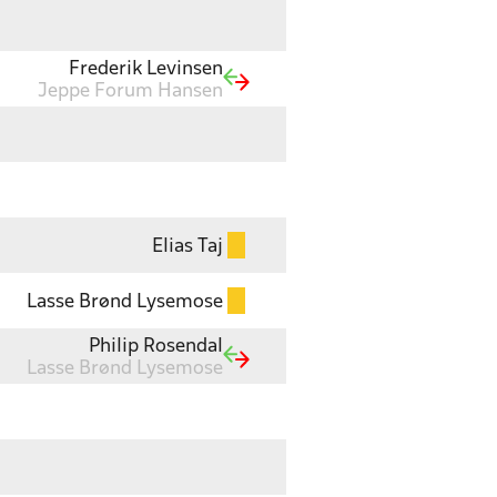
Frederik Levinsen
Jeppe Forum Hansen
Elias Taj
Lasse Brønd Lysemose
Philip Rosendal
Lasse Brønd Lysemose