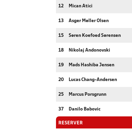
12
Mican Atici
13
Asger Møller Olsen
15
Søren Koefoed Sørensen
18
Nikolaj Andonovski
19
Mads Hashiba Jensen
20
Lucas Chang-Andersen
25
Marcus Porsgrunn
37
Danilo Babovic
RESERVER