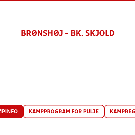
BRØNSHØJ - BK. SKJOLD
MPINFO
KAMPPROGRAM FOR PULJE
KAMPREG