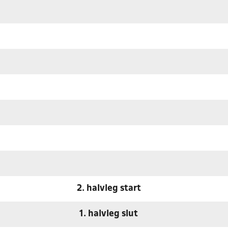
2. halvleg start
1. halvleg slut