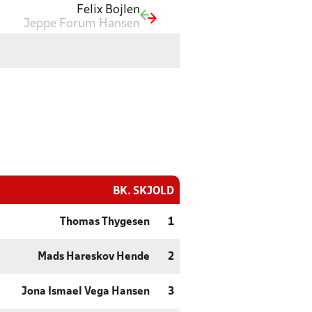
Felix Bojlen
Jeppe Forum Hansen
BK. SKJOLD
Thomas Thygesen
1
Mads Hareskov Hende
2
Jona Ismael Vega Hansen
3