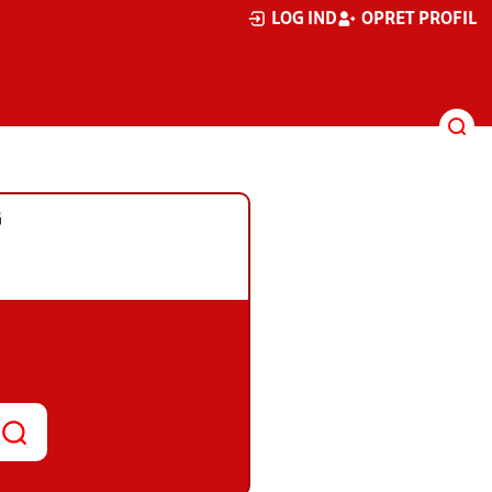
LOG IND
OPRET PROFIL
G