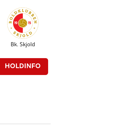
Bk. Skjold
HOLDINFO