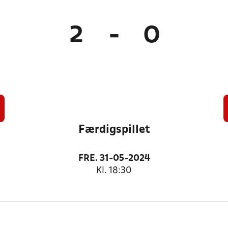
2
-
0
Færdigspillet
FRE. 31-05-2024
Kl. 18:30