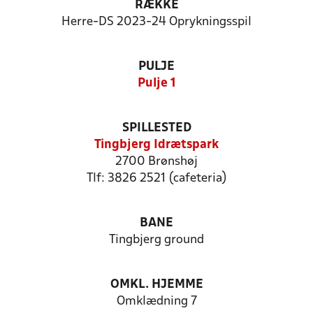
RÆKKE
Herre-DS 2023-24 Oprykningsspil
PULJE
Pulje 1
SPILLESTED
Tingbjerg Idrætspark
2700 Brønshøj
Tlf: 3826 2521 (cafeteria)
BANE
Tingbjerg ground
OMKL. HJEMME
Omklædning 7