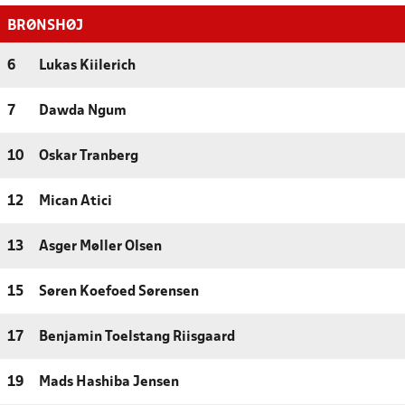
BRØNSHØJ
6
Lukas Kiilerich
7
Dawda Ngum
10
Oskar Tranberg
12
Mican Atici
13
Asger Møller Olsen
15
Søren Koefoed Sørensen
17
Benjamin Toelstang Riisgaard
19
Mads Hashiba Jensen