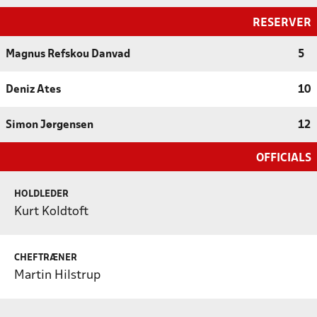
RESERVER
Magnus Refskou Danvad
5
Deniz Ates
10
Simon Jørgensen
12
OFFICIALS
HOLDLEDER
Kurt Koldtoft
CHEFTRÆNER
Martin Hilstrup