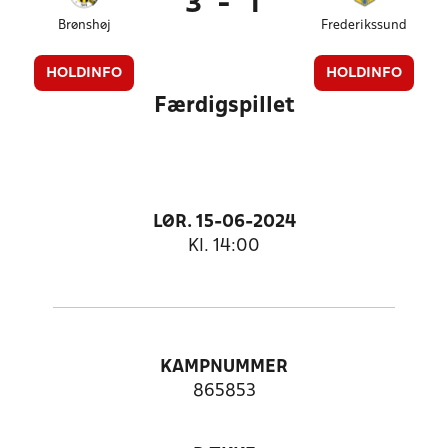
3
-
1
Brønshøj
Frederikssund
HOLDINFO
HOLDINFO
Færdigspillet
LØR. 15-06-2024
Kl. 14:00
KAMPNUMMER
865853