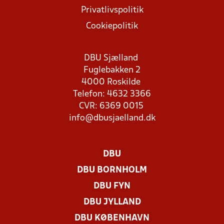
Privatlivspolitik
Cookiepolitik
DBU Sjælland
Fuglebakken 2
4000 Roskilde
Telefon: 4632 3366
CVR: 6369 0015
info@dbusjaelland.dk
DBU
DBU BORNHOLM
DBU FYN
DBU JYLLAND
DBU KØBENHAVN