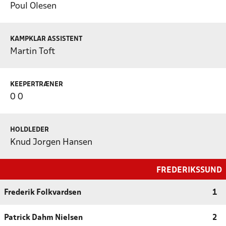
Poul Olesen
KAMPKLAR ASSISTENT
Martin Toft
KEEPERTRÆNER
0 0
HOLDLEDER
Knud Jorgen Hansen
FREDERIKSSUND
Frederik Folkvardsen
1
Patrick Dahm Nielsen
2