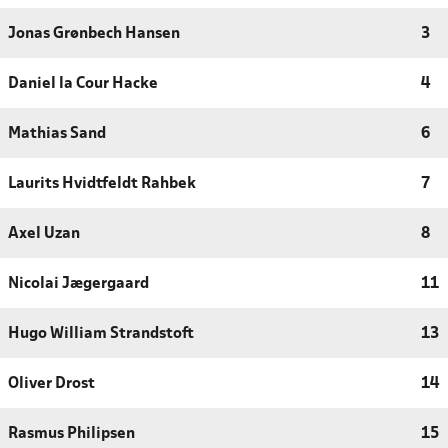
Jonas Grønbech Hansen
3
Daniel la Cour Hacke
4
Mathias Sand
6
Laurits Hvidtfeldt Rahbek
7
Axel Uzan
8
Nicolai Jægergaard
11
Hugo William Strandstoft
13
Oliver Drost
14
Rasmus Philipsen
15