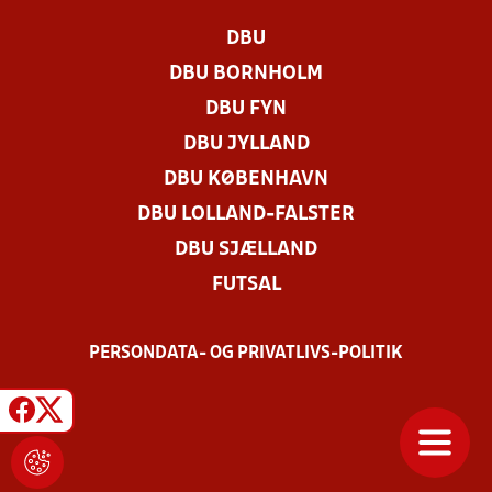
DBU
DBU BORNHOLM
DBU FYN
DBU JYLLAND
DBU KØBENHAVN
DBU LOLLAND-FALSTER
DBU SJÆLLAND
FUTSAL
PERSONDATA- OG PRIVATLIVS-POLITIK