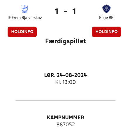
1
-
1
IF Frem Bjæverskov
Køge BK
HOLDINFO
HOLDINFO
Færdigspillet
LØR. 24-08-2024
Kl. 13:00
KAMPNUMMER
887052