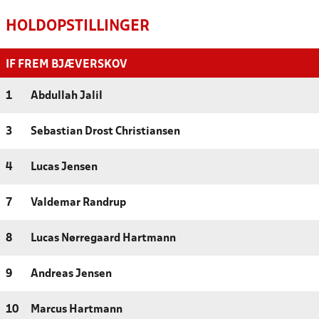
HOLDOPSTILLINGER
IF FREM BJÆVERSKOV
1
Abdullah Jalil
3
Sebastian Drost Christiansen
4
Lucas Jensen
7
Valdemar Randrup
8
Lucas Nørregaard Hartmann
9
Andreas Jensen
10
Marcus Hartmann