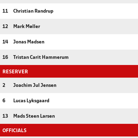
11
Christian Randrup
12
Mark Møller
14
Jonas Madsen
16
Tristan Carit Hammerum
RESERVER
2
Joachim Jul Jensen
6
Lucas Lyksgaard
13
Mads Steen Larsen
OFFICIALS