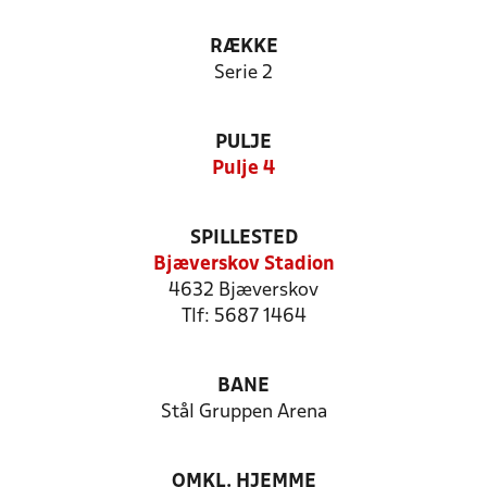
RÆKKE
Serie 2
PULJE
Pulje 4
SPILLESTED
Bjæverskov Stadion
4632 Bjæverskov
Tlf: 5687 1464
BANE
Stål Gruppen Arena
OMKL. HJEMME