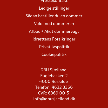
Pressekontakt
Ledige stillinger
Sådan bestiller du en dommer
Vold mod dommeren
Afbud + Akut dommervagt
Idrættens Forsikringer
Privatlivspolitik
Cookiepolitik
DBU Sjælland
Fuglebakken 2
4000 Roskilde
Telefon: 4632 3366
CVR: 6369 0015
info@dbusjaelland.dk