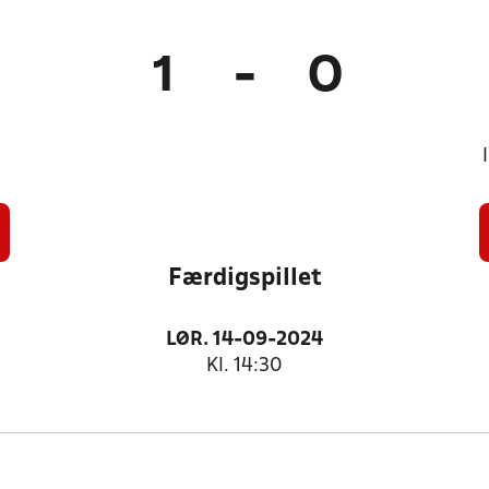
1
-
0
Færdigspillet
LØR. 14-09-2024
Kl. 14:30