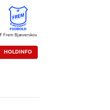
IF Frem Bjæverskov
HOLDINFO