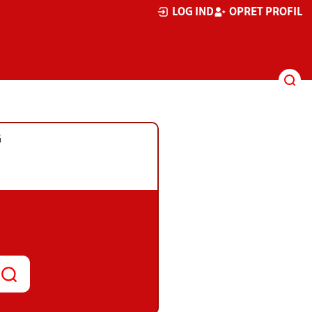
LOG IND
OPRET PROFIL
G