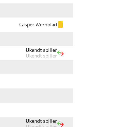
Casper Wernblad
Ukendt spiller
Ukendt spiller
Ukendt spiller