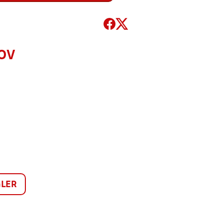
KOV
LER