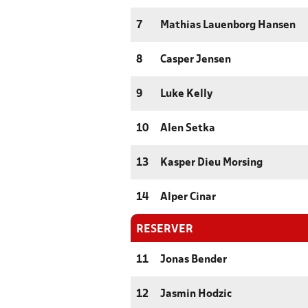
7
Mathias Lauenborg Hansen
8
Casper Jensen
9
Luke Kelly
10
Alen Setka
13
Kasper Dieu Morsing
14
Alper Cinar
RESERVER
11
Jonas Bender
12
Jasmin Hodzic