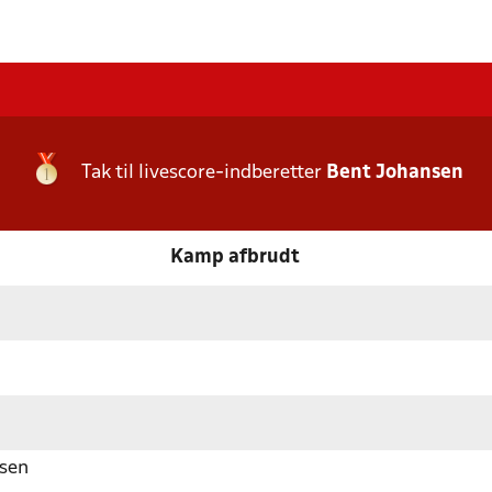
Tak til livescore-indberetter
Bent Johansen
Kamp afbrudt
sen