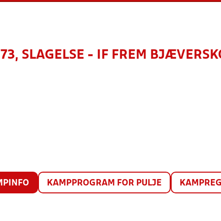
 73, SLAGELSE - IF FREM BJÆVERS
MPINFO
KAMPPROGRAM FOR PULJE
KAMPREG