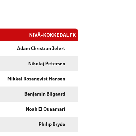
NIVÅ-KOKKEDAL FK
Adam Christian Jelert
Nikolaj Petersen
Mikkel Rosenqvist Hansen
Benjamin Bligaard
Noah El Ouaamari
Philip Bryde