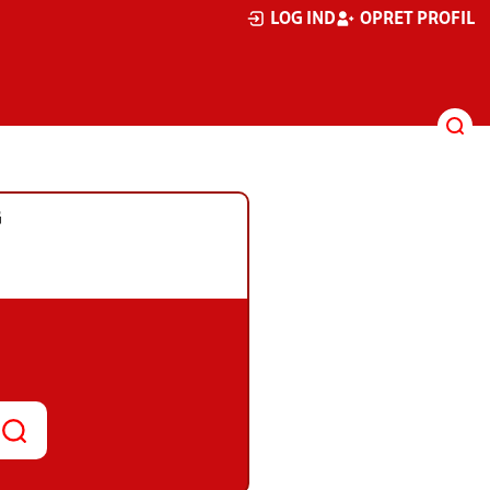
LOG IND
OPRET PROFIL
G