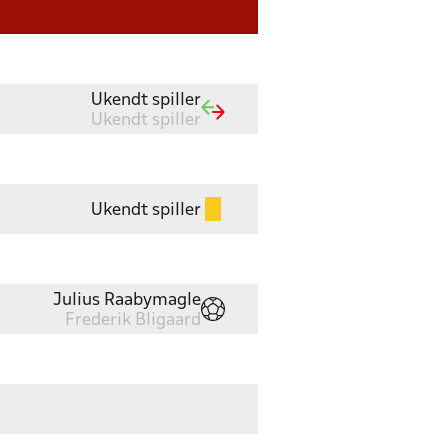
Ukendt spiller
Ukendt spiller
Ukendt spiller
Julius Raabymagle
Frederik Bligaard