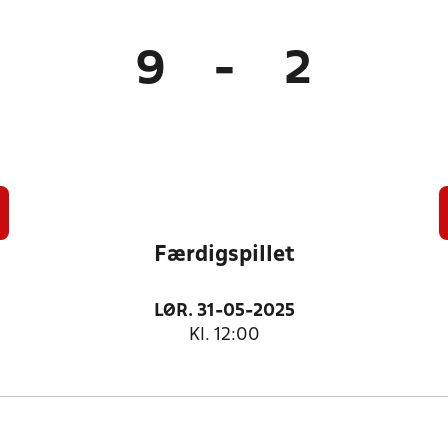
9
-
2
Færdigspillet
LØR. 31-05-2025
Kl. 12:00