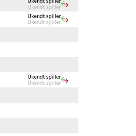
Ukendt spiller
Ukendt spiller
Ukendt spiller
Ukendt spiller
Ukendt spiller
Ukendt spiller