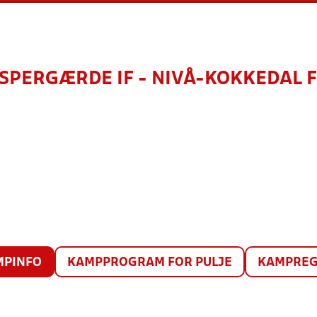
SPERGÆRDE IF - NIVÅ-KOKKEDAL 
MPINFO
KAMPPROGRAM FOR PULJE
KAMPREG