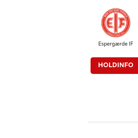
Espergærde IF
HOLDINFO