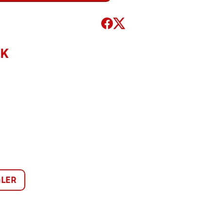
FK
LER