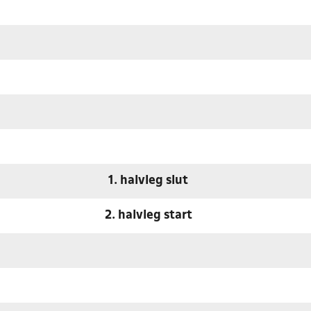
1. halvleg slut
2. halvleg start