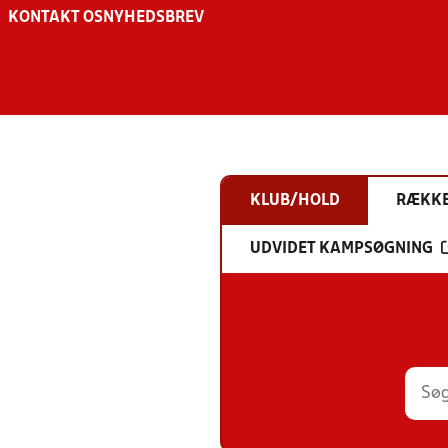
KONTAKT OS
NYHEDSBREV
KLUB/HOLD
RÆKK
UDVIDET KAMPSØGNING