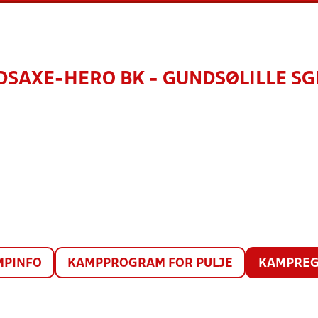
SAXE-HERO BK - GUNDSØLILLE SGI
MPINFO
KAMPPROGRAM FOR PULJE
KAMPREG