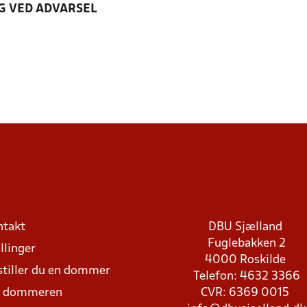
G VED ADVARSEL
ntakt
DBU Sjælland
Fuglebakken 2
llinger
4000 Roskilde
stiller du en dommer
Telefon: 4632 3366
d dommeren
CVR: 6369 0015