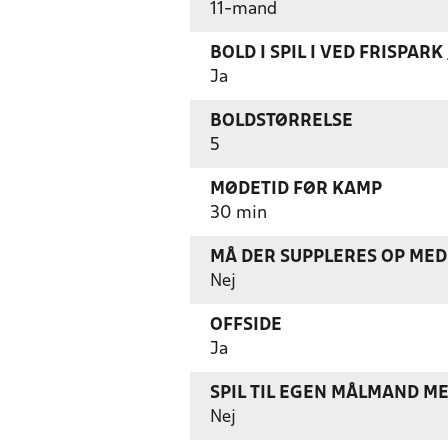
11-mand
BOLD I SPIL I VED FRISPAR
Ja
BOLDSTØRRELSE
5
MØDETID FØR KAMP
30 min
MÅ DER SUPPLERES OP MED 
Nej
OFFSIDE
Ja
SPIL TIL EGEN MÅLMAND M
Nej