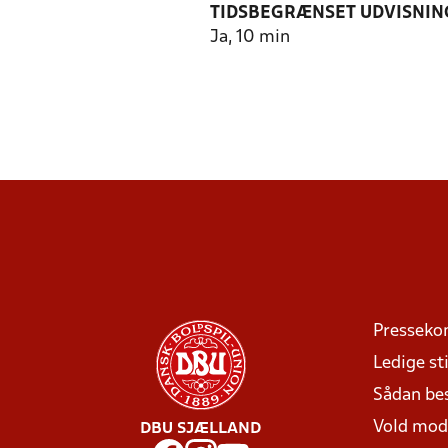
TIDSBEGRÆNSET UDVISNIN
Ja, 10 min
Presseko
Ledige sti
Sådan be
Vold mo
DBU SJÆLLAND