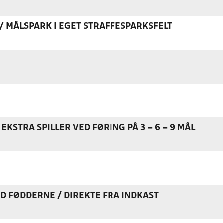
K / MÅLSPARK I EGET STRAFFESPARKSFELT
EKSTRA SPILLER VED FØRING PÅ 3 – 6 – 9 MÅL
ED FØDDERNE / DIREKTE FRA INDKAST