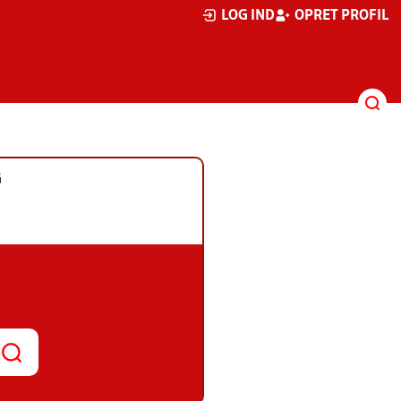
LOG IND
OPRET PROFIL
G