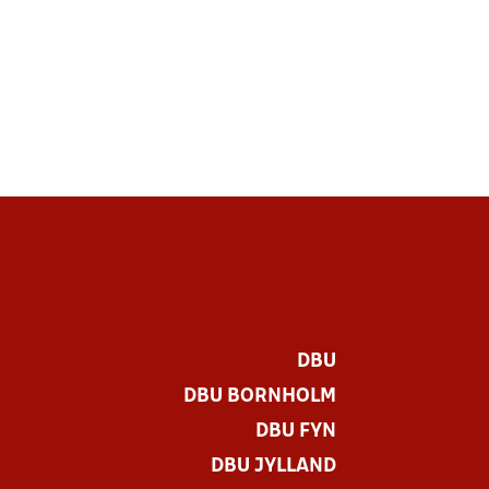
DBU
DBU BORNHOLM
DBU FYN
DBU JYLLAND