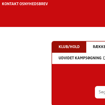
KONTAKT OS
NYHEDSBREV
KLUB/HOLD
RÆKK
UDVIDET KAMPSØGNING