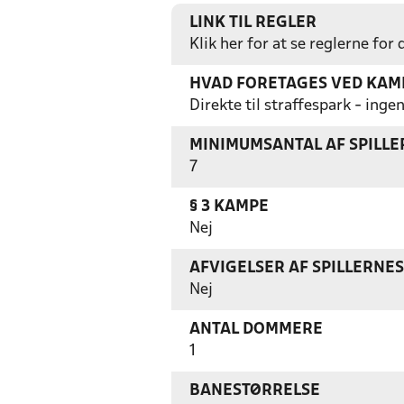
LINK TIL REGLER
Klik her for at se reglerne for
HVAD FORETAGES VED KAMP
Direkte til straffespark - in
MINIMUMSANTAL AF SPILL
7
§ 3 KAMPE
Nej
AFVIGELSER AF SPILLERNE
Nej
ANTAL DOMMERE
1
BANESTØRRELSE