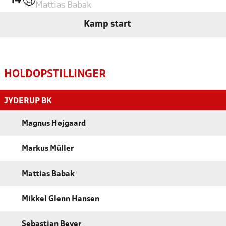
'14
Mattias Babak
Kamp start
HOLDOPSTILLINGER
JYDERUP BK
Magnus Højgaard
Markus Müller
Mattias Babak
Mikkel Glenn Hansen
Sebastian Beyer