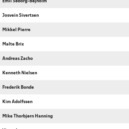
Emil Søborg-Bøjholm
Josvein Sivertsen
Mikkel Pierre
Malte Brix
Andreas Zacho
Kenneth Nielsen
Frederik Bonde
Kim Adolfssen
Mike Thorbjørn Hanning