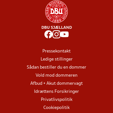
DBU SJÆLLAND
Pressekontakt
Ledige stillinger
Sådan bestiller du en dommer
Vold mod dommeren
Afbud + Akut dommervagt
Idrættens Forsikringer
Privatlivspolitik
Cookiepolitik