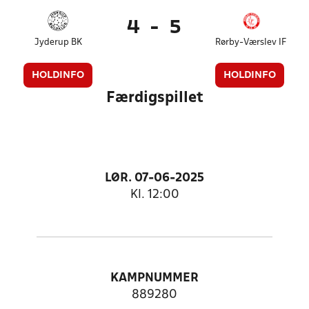
4
-
5
Jyderup BK
Rørby-Værslev IF
HOLDINFO
HOLDINFO
Færdigspillet
LØR. 07-06-2025
Kl. 12:00
KAMPNUMMER
889280