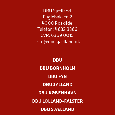
DBU Sjælland
Fuglebakken 2
4000 Roskilde
Telefon: 4632 3366
CVR: 6369 0015
info@dbusjaelland.dk
DBU
DBU BORNHOLM
DBU FYN
DBU JYLLAND
DBU KØBENHAVN
DBU LOLLAND-FALSTER
DBU SJÆLLAND