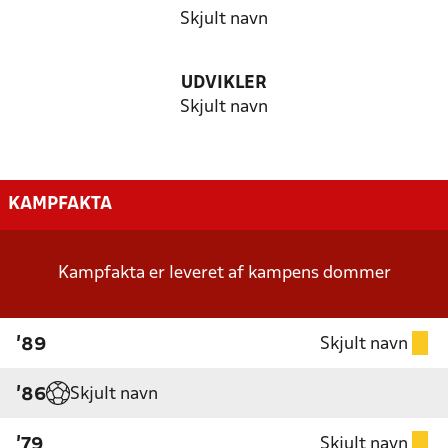
Skjult navn
UDVIKLER
Skjult navn
KAMPFAKTA
Kampfakta er leveret af kampens dommer
Skjult navn
'89
Skjult navn
'86
Skjult navn
'79