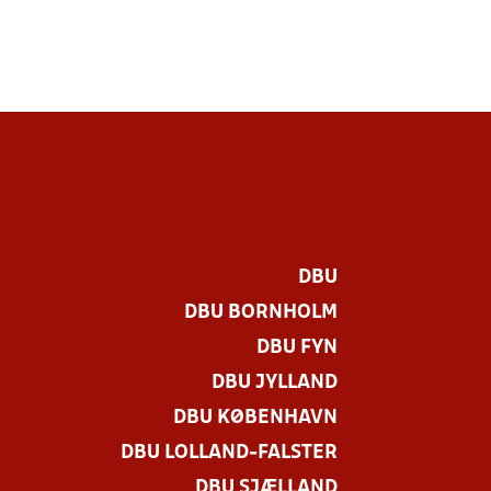
DBU
DBU BORNHOLM
DBU FYN
DBU JYLLAND
DBU KØBENHAVN
DBU LOLLAND-FALSTER
DBU SJÆLLAND