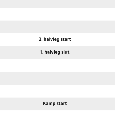
2. halvleg start
1. halvleg slut
Kamp start