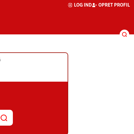
LOG IND
OPRET PROFIL
G