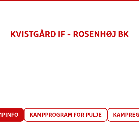
KVISTGÅRD IF - ROSENHØJ BK
MPINFO
KAMPPROGRAM FOR PULJE
KAMPREG