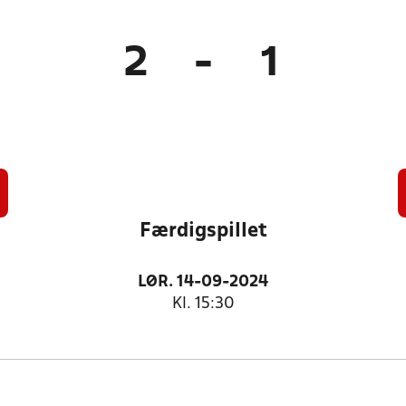
2
-
1
Færdigspillet
LØR. 14-09-2024
Kl. 15:30