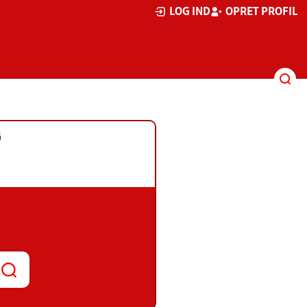
LOG IND
OPRET PROFIL
G