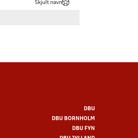
Skjult navn
DBU
DBU BORNHOLM
DBU FYN