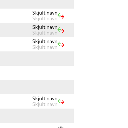
Skjult navn
Skjult navn
Skjult navn
Skjult navn
Skjult navn
Skjult navn
Skjult navn
Skjult navn