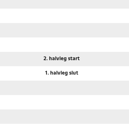
2. halvleg start
1. halvleg slut