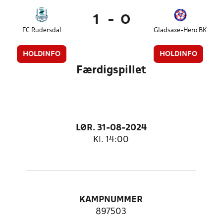
1
-
0
FC Rudersdal
Gladsaxe-Hero BK
HOLDINFO
HOLDINFO
Færdigspillet
LØR. 31-08-2024
Kl. 14:00
KAMPNUMMER
897503