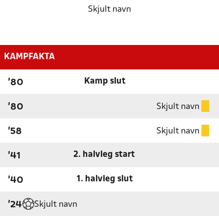
Skjult navn
KAMPFAKTA
Kamp slut
'80
Skjult navn
'80
Skjult navn
'58
2. halvleg start
'41
1. halvleg slut
'40
Skjult navn
'24