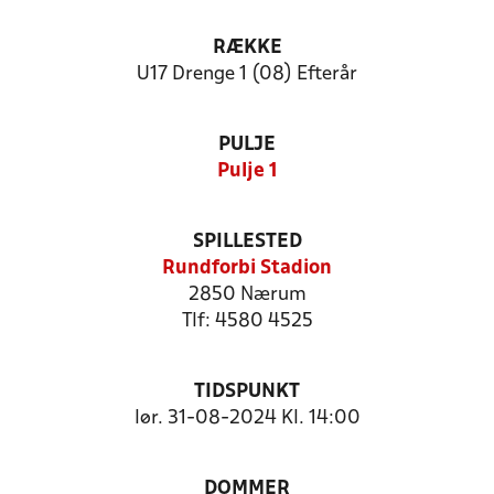
RÆKKE
U17 Drenge 1 (08) Efterår
PULJE
Pulje 1
SPILLESTED
Rundforbi Stadion
2850 Nærum
Tlf: 4580 4525
TIDSPUNKT
lør. 31-08-2024 Kl. 14:00
DOMMER