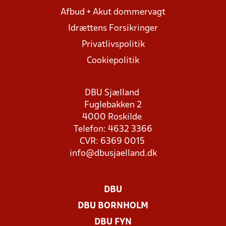
Afbud + Akut dommervagt
Idrættens Forsikringer
Privatlivspolitik
Cookiepolitik
DBU Sjælland
Fuglebakken 2
4000 Roskilde
Telefon: 4632 3366
CVR: 6369 0015
info@dbusjaelland.dk
DBU
DBU BORNHOLM
DBU FYN