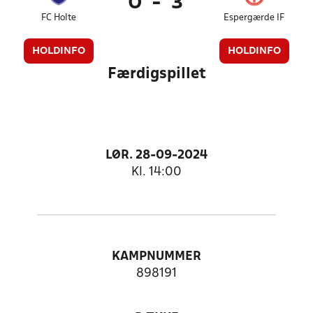
0
-
3
FC Holte
Espergærde IF
HOLDINFO
HOLDINFO
Færdigspillet
LØR. 28-09-2024
Kl. 14:00
KAMPNUMMER
898191