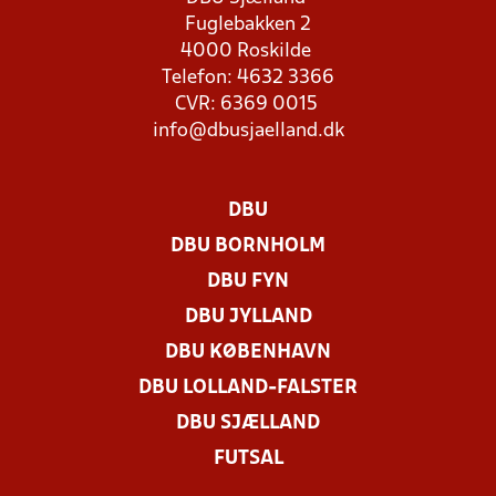
Fuglebakken 2
4000 Roskilde
Telefon: 4632 3366
CVR: 6369 0015
info@dbusjaelland.dk
DBU
DBU BORNHOLM
DBU FYN
DBU JYLLAND
DBU KØBENHAVN
DBU LOLLAND-FALSTER
DBU SJÆLLAND
FUTSAL