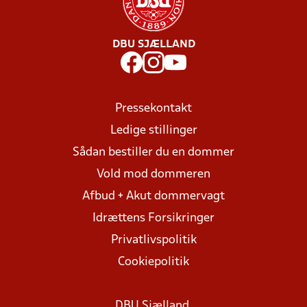
DBU SJÆLLAND
Pressekontakt
Ledige stillinger
Sådan bestiller du en dommer
Vold mod dommeren
Afbud + Akut dommervagt
Idrættens Forsikringer
Privatlivspolitik
Cookiepolitik
DBU Sjælland