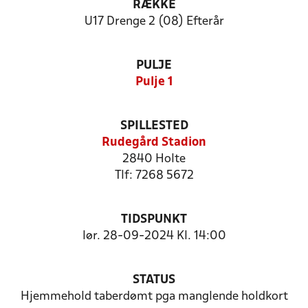
RÆKKE
U17 Drenge 2 (08) Efterår
PULJE
Pulje 1
SPILLESTED
Rudegård Stadion
2840 Holte
Tlf: 7268 5672
TIDSPUNKT
lør. 28-09-2024 Kl. 14:00
STATUS
Hjemmehold taberdømt pga manglende holdkort